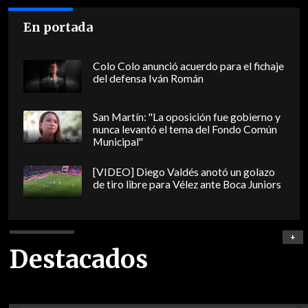
En portada
Colo Colo anunció acuerdo para el fichaje
del defensa Iván Román
San Martín: "La oposición fue gobierno y
nunca levantó el tema del Fondo Común
Municipal"
[VIDEO] Diego Valdés anotó un golazo
de tiro libre para Vélez ante Boca Juniors
+
Destacados