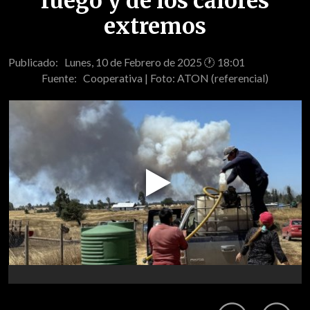
fuego y de los calores
extremos
Publicado: Lunes, 10 de Febrero de 2025 🕐 18:01
Fuente:
Cooperativa | Foto: ATON (referencial)
Play
Video