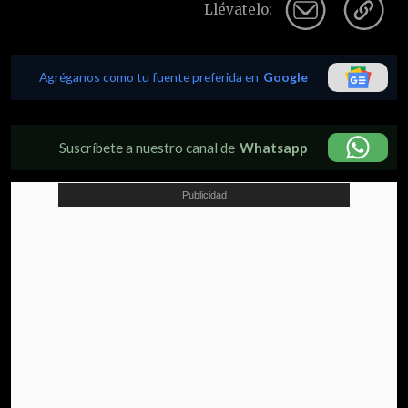
Llévatelo:
Agréganos como tu fuente preferida en
Google
Suscríbete a nuestro canal de
Whatsapp