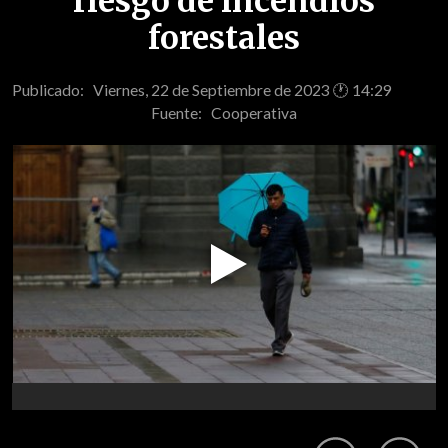
riesgo de incendios
forestales
Publicado: Viernes, 22 de Septiembre de 2023 🕐 14:29
Fuente:
Cooperativa
Play
Video