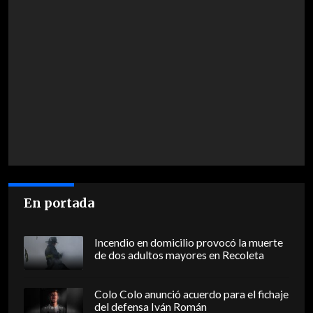
En portada
Incendio en domicilio provocó la muerte
de dos adultos mayores en Recoleta
Colo Colo anunció acuerdo para el fichaje
del defensa Iván Román