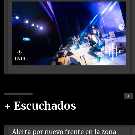
🕑
13:14
+
+ Escuchados
Alerta por nuevo frente en la zona