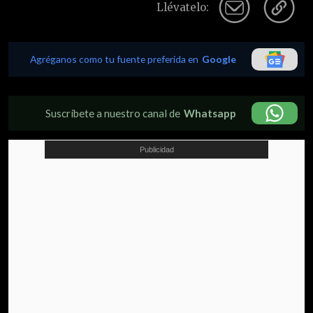
Llévatelo:
Agréganos como tu fuente preferida en
Google
Suscríbete a nuestro canal de
Whatsapp