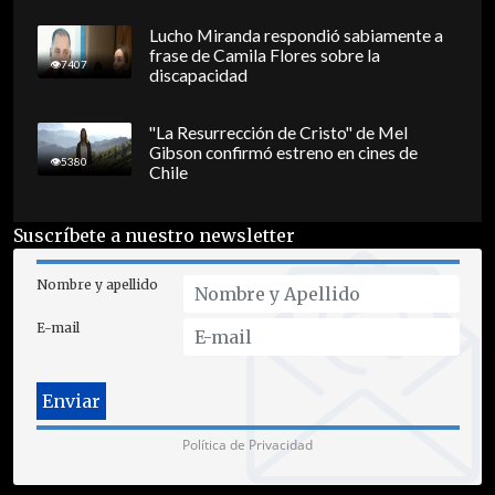
Lucho Miranda respondió sabiamente a
frase de Camila Flores sobre la
7407
discapacidad
"La Resurrección de Cristo" de Mel
Gibson confirmó estreno en cines de
5380
Chile
Suscríbete a nuestro newsletter
Nombre y apellido
E-mail
Política de Privacidad