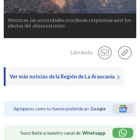
Mientras, las autoridades coordinan respuestas ante los
efectos del clima extremo.
Llévatelo:
Ver más noticias de la Región de La Araucanía
Agréganos como tu fuente preferida en
Google
Suscríbete a nuestro canal de
Whatsapp