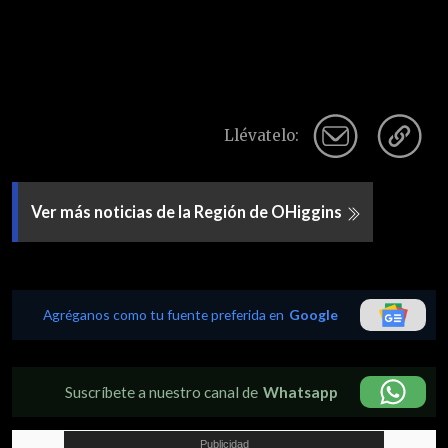
Llévatelo:
Ver más noticias de la Región de OHiggins
Agréganos como tu fuente preferida en
Google
Suscríbete a nuestro canal de
Whatsapp