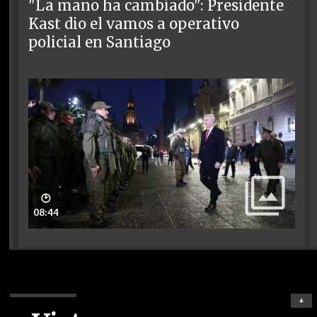
"La mano ha cambiado": Presidente
Kast dio el vamos a operativo
policial en Santiago
🕑
08:44
+