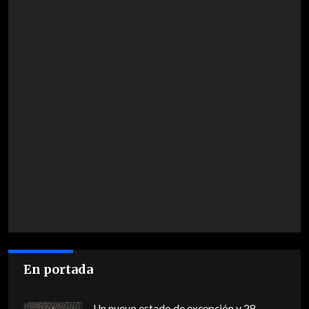
En portada
Un nuevo estado de excepción y 28