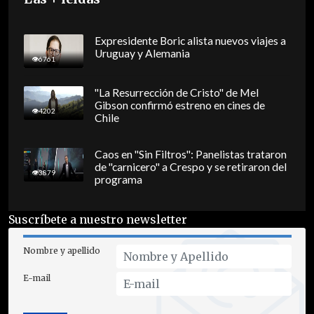
Expresidente Boric alista nuevos viajes a
Uruguay y Alemania
6761
"La Resurrección de Cristo" de Mel
Gibson confirmó estreno en cines de
4202
Chile
Caos en "Sin Filtros": Panelistas trataron
de "carnicero" a Crespo y se retiraron del
3879
programa
Suscríbete a nuestro newsletter
Nombre y apellido
E-mail