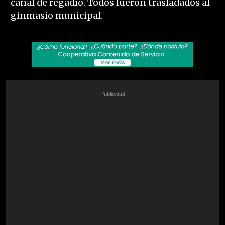
canal de regadío. Todos fueron trasladados al
ginmasio municipal.