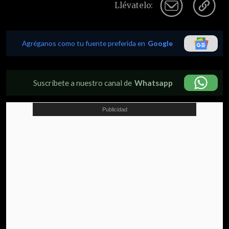
Llévatelo:
Agréganos como tu fuente preferida en
Google
Suscríbete a nuestro canal de
Whatsapp