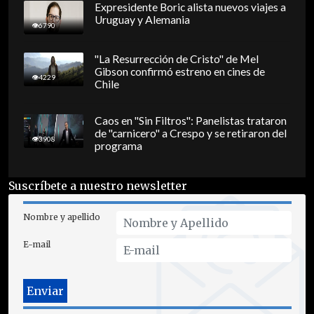
Expresidente Boric alista nuevos viajes a
Uruguay y Alemania
6790
"La Resurrección de Cristo" de Mel
Gibson confirmó estreno en cines de
4229
Chile
Caos en "Sin Filtros": Panelistas trataron
de "carnicero" a Crespo y se retiraron del
3908
programa
Suscríbete a nuestro newsletter
Nombre y apellido
E-mail