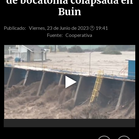
de bocatoma colapsada en
Buin
Publicado: Viernes, 23 de Junio de 2023 🕐 19:41
Fuente:
Cooperativa
Play
Video