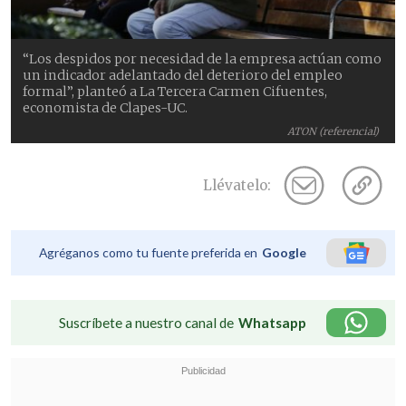
“Los despidos por necesidad de la empresa actúan como
un indicador adelantado del deterioro del empleo
formal”, planteó a La Tercera Carmen Cifuentes,
economista de Clapes-UC.
ATON (referencial)
Llévatelo:
Agréganos como tu fuente preferida en
Google
Suscríbete a nuestro canal de
Whatsapp