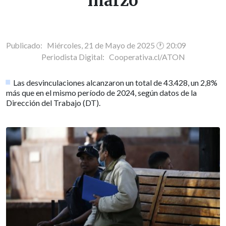
marzo
Publicado: Miércoles, 21 de Mayo de 2025 🕐 20:09
Periodista Digital:
Cooperativa.cl/ATON
Las desvinculaciones alcanzaron un total de 43.428, un 2,8%
más que en el mismo período de 2024, según datos de la
Dirección del Trabajo (DT).