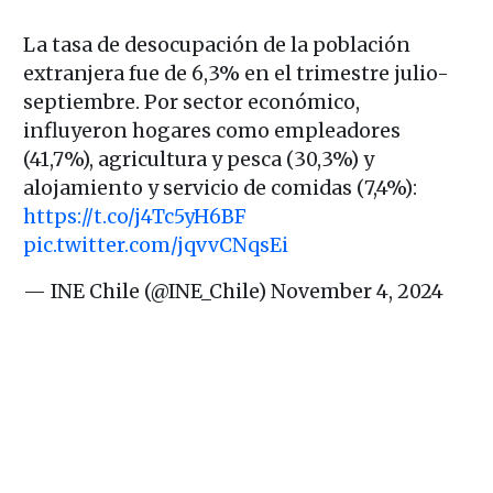
La tasa de desocupación de la población
extranjera fue de 6,3% en el trimestre julio-
septiembre. Por sector económico,
influyeron hogares como empleadores
(41,7%), agricultura y pesca (30,3%) y
alojamiento y servicio de comidas (7,4%):
https://t.co/j4Tc5yH6BF
pic.twitter.com/jqvvCNqsEi
— INE Chile (@INE_Chile)
November 4, 2024