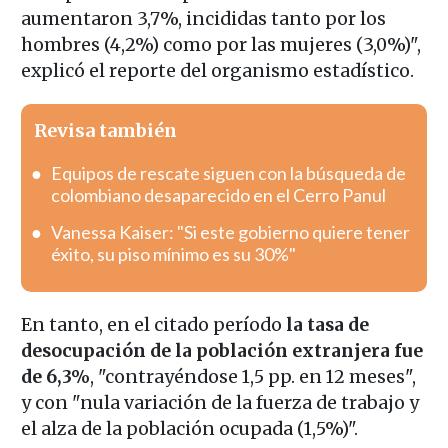
aumentaron 3,7%, incididas tanto por los
hombres (4,2%) como por las mujeres (3,0%)",
explicó el reporte del organismo estadístico.
Revisa también
Equipos de rescate siguen con la búsqueda de
colombiano desaparecido en el Cerro Panul
Vanessa Kaiser: "Si este gobierno quiere tener
éxito, su piso mínimo es su 30%"
En tanto, en el citado período
la tasa de
desocupación de la población extranjera fue
de 6,3%
, "contrayéndose 1,5 pp. en 12 meses",
y con "nula variación de la fuerza de trabajo y
el alza de la población ocupada (1,5%)".