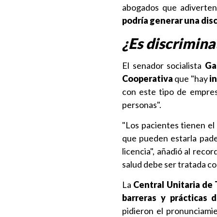
abogados que adiverten q
podría generar una dis
¿Es discrimina
El senador socialista
Ga
Cooperativa
que "hay
i
con este tipo de empres
personas".
"Los pacientes tienen el
que pueden estarla pade
licencia", añadió al reco
salud debe ser tratada co
La
Central Unitaria de
barreras y prácticas 
pidieron el pronunciamie