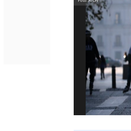
Foto:
ATON