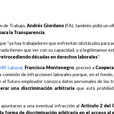
ón de Trabajo,
Andrés Giordano
(FA), también pidió un ofi
para la Transparencia
.
que "ya hay trabajadores que enfrentan obstáculos para a
ada tienen que ver con su capacidad, y si legitimamos esto
retrocediendo décadas en derechos laborales
".
MR Laboral
,
Francisca Montenegro
, precisó a
Coopera
la comisión de infracciones laborales porque, en el fondo, 
e el futuro empleador conozca datos personales de los t
erar una discriminación arbitraria
que está prohibida
apuntaron a una eventual infracción al
Artículo 2 del 
da forma de discriminación arbitraria en el acceso al