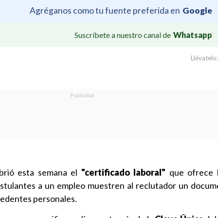
Agréganos como tu fuente preferida en
Google
Suscríbete a nuestro canal de
Whatsapp
Llévatelo:
abrió esta semana el
"certificado laboral"
que ofrece 
stulantes a un empleo muestren al reclutador un docum
cedentes personales.