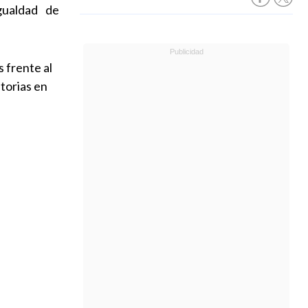
gualdad de
 frente al
atorias en