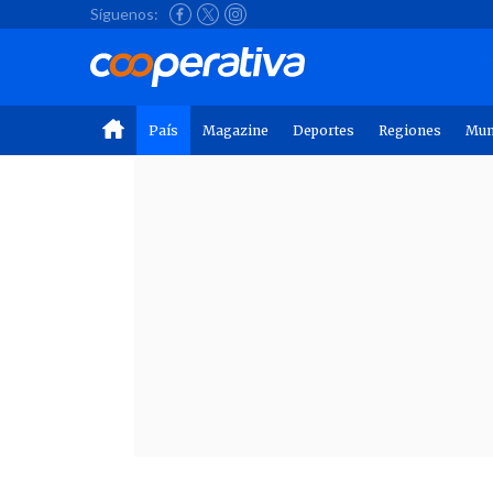
Síguenos:
País
Magazine
Deportes
Regiones
Mu