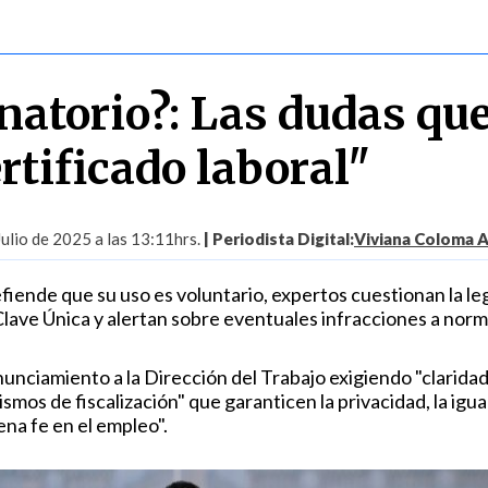
natorio?: Las dudas qu
ertificado laboral"
Julio de 2025 a las 13:11hrs.
| Periodista Digital:
Viviana Coloma 
iende que su uso es voluntario, expertos cuestionan la le
lave Única y alertan sobre eventuales infracciones a nor
nunciamiento a la Dirección del Trabajo exigiendo "claridad 
ismos de fiscalización" que garanticen la privacidad, la igu
na fe en el empleo".