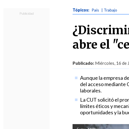
Tópicos:
País
| Trabajo
¿Discrimi
abre el "c
Publicado:
Miércoles, 16 de 
Aunque la empresa def
del acceso mediante C
laborales.
La CUT solicitó el pro
límites éticos y mecan
oportunidades y la bue