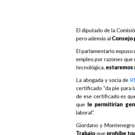
El diputado de la Comisi
pero además al
Consejo 
El parlamentario expuso 
empleo por razones que n
tecnológica,
estaremos 
La abogada y socia de
R
certificado "da pie para 
de ese certificado es qu
que
le permitirían gen
laboral".
Giordano y Montenegro 
Trabajo
que
prohíbe to