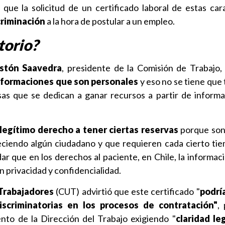
ue la solicitud de un certificado laboral de estas cara
criminación
a la hora de postular a un empleo.
torio?
stón Saavedra
, presidente de la Comisión de Trabajo
nformaciones que son personales
y eso no se tiene que 
as que se dedican a ganar recursos a partir de informa
legítimo derecho a tener ciertas reservas
porque son
ciendo algún ciudadano y que requieren cada cierto ti
rdar que en los derechos al paciente, en Chile, la informac
n privacidad y confidencialidad.
 Trabajadores
(CUT) advirtió que este certificado "
podrí
discriminatorias en los procesos de contratación"
,
nto de la Dirección del Trabajo exigiendo "
claridad leg