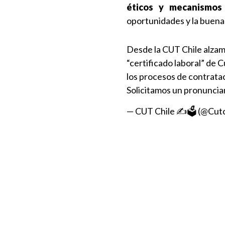
éticos y mecanismos 
oportunidades y la buena 
Desde la CUT Chile alzamo
“certificado laboral” de C
los procesos de contrata
Solicitamos un pronuncia
— CUT Chile ✍️🗳 (@Cutc