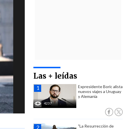
Las + leídas
Expresidente Boric alista
nuevos viajes a Uruguay
y Alemania
4237
"La Resurrección de