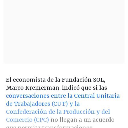
El economista de la Fundación SOL,
Marco Kremerman, indicó que si las
conversaciones entre la Central Unitaria
de Trabajadores (CUT) y la
Confederación de la Producción y del
Comercio (CPC)
no llegan a un acuerdo
que permita transformaciones