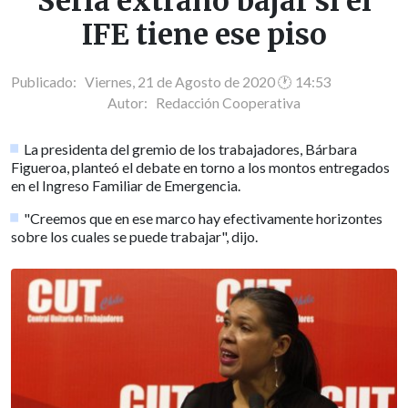
Sería extraño bajar si el
IFE tiene ese piso
Publicado: Viernes, 21 de Agosto de 2020 🕐 14:53
Autor:
Redacción Cooperativa
La presidenta del gremio de los trabajadores, Bárbara
Figueroa, planteó el debate en torno a los montos entregados
en el Ingreso Familiar de Emergencia.
"Creemos que en ese marco hay efectivamente horizontes
sobre los cuales se puede trabajar", dijo.