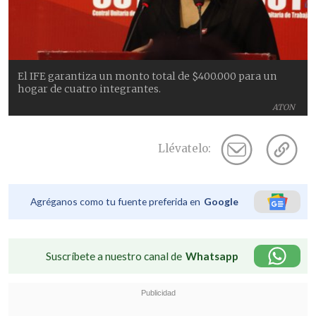
El IFE garantiza un monto total de $400.000 para un
hogar de cuatro integrantes.
ATON
Llévatelo:
Agréganos como tu fuente preferida en
Google
Suscríbete a nuestro canal de
Whatsapp