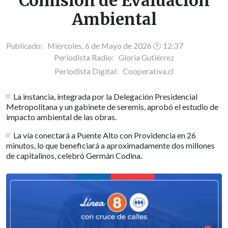
Comisión de Evaluación
Ambiental
Publicado: Miércoles, 6 de Mayo de 2026 🕐 12:37
Periodista Radio:
Gloria Gutiérrez
Periodista Digital:
Cooperativa.cl
La instancia, integrada por la Delegación Presidencial
Metropolitana y un gabinete de seremis, aprobó el estudio de
impacto ambiental de las obras.
La vía conectará a Puente Alto con Providencia en 26
minutos, lo que beneficiará a aproximadamente dos millones
de capitalinos, celebró Germán Codina.