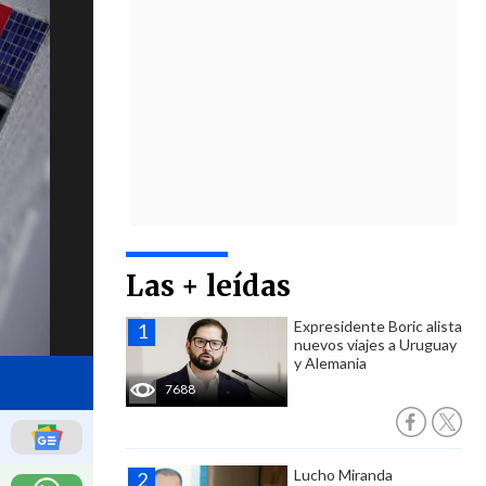
Las + leídas
Expresidente Boric alista
nuevos viajes a Uruguay
y Alemania
7688
Lucho Miranda