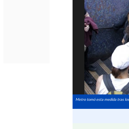
Metro tomó esta medida tras los 