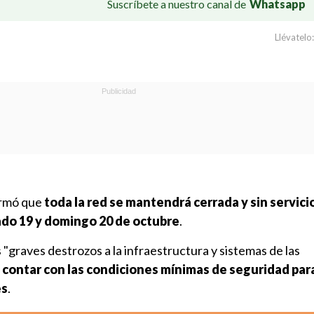
Suscríbete a nuestro canal de
Whatsapp
Llévatelo:
rmó que
toda la red se mantendrá cerrada y sin servici
do 19 y domingo 20 de octubre
.
 "graves destrozos a la infraestructura y sistemas de las
 contar con las condiciones mínimas de seguridad par
es
.