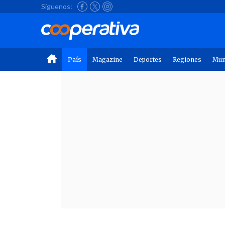
Síguenos:
País
Magazine
Deportes
Regiones
Mu