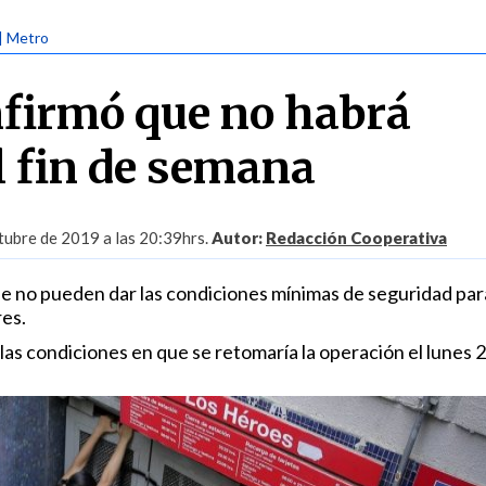
| Metro
firmó que no habrá
l fin de semana
tubre de 2019 a las 20:39hrs.
Autor:
Redacción Cooperativa
 no pueden dar las condiciones mínimas de seguridad par
res.
as condiciones en que se retomaría la operación el lunes 2