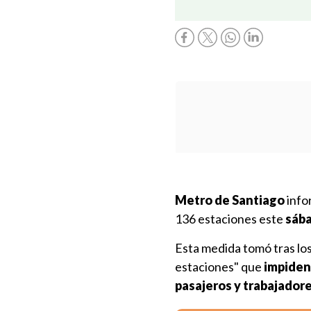
Metro de Santiago
info
136 estaciones este
sába
Esta medida tomó tras los
estaciones" que
impiden
pasajeros y trabajador