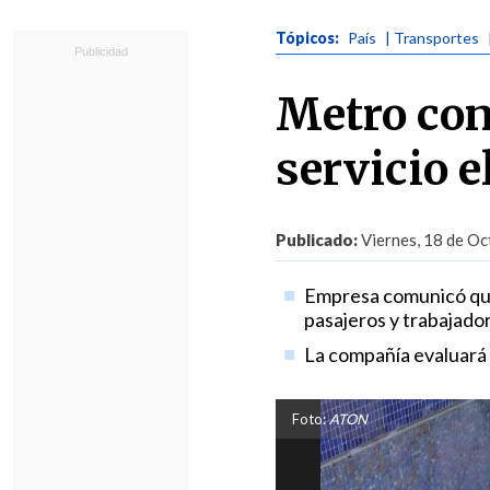
Tópicos:
País
| Transportes
Metro con
servicio e
Publicado:
Viernes, 18 de Oc
Empresa comunicó que
pasajeros y trabajado
La compañía evaluará l
Foto:
ATON