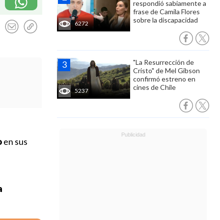
respondió sabiamente a
frase de Camila Flores
sobre la discapacidad
6272
"La Resurrección de
Cristo" de Mel Gibson
confirmó estreno en
cines de Chile
5237
o
en sus
a