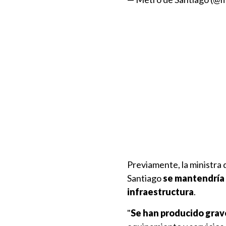
Previamente, la ministra
Santiago
se mantendría 
infraestructura
.
"
Se han producido grav