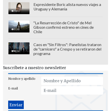
Expresidente Boric alista nuevos viajes a
Uruguay y Alemania
7453
"La Resurrección de Cristo" de Mel
Gibson confirmó estreno en cines de
5130
Chile
Caos en "Sin Filtros": Panelistas trataron
de "carnicero" a Crespo y se retiraron del
4556
programa
Suscríbete a nuestro newsletter
Nombre y apellido
E-mail