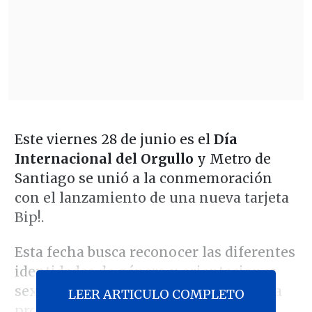
Este viernes 28 de junio es el
Día
Internacional del Orgullo
y Metro de
Santiago se unió a la conmemoración
con el lanzamiento de una nueva tarjeta
Bip!.
Esta fecha busca reconocer las diferentes
identidades de género y orientaciones
sexuales que existen en el mundo para
LEER ARTICULO COMPLETO
promover la tolerancia, acabar con los