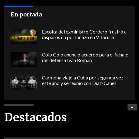
En portada
Escolta del exministro Cordero frustró a
disparos un portonazo en Vitacura
Colo Colo anunció acuerdo para el fichaje
del defensa Iván Román
Carmona viajó a Cuba por segunda vez
este año y se reunió con Díaz-Canel
+
Destacados