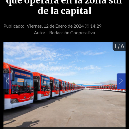
que operará en la zona sur
de la capital
Publicado: Viernes, 12 de Enero de 2024 🕐 14:29
Autor:
Redacción Cooperativa
1
/ 6