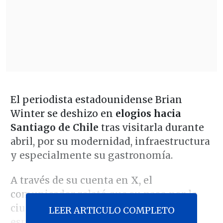
El periodista estadounidense Brian
Winter se deshizo en
elogios hacia
Santiago de Chile
tras visitarla durante
abril, por su modernidad, infraestructura
y especialmente su gastronomía.
A través de su cuenta en X, el
comunicador relató que su paso por la
ciudad superó sus expectativas,
LEER ARTICULO COMPLETO
especialmente por el nivel de