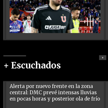
🕑
23:03
+
+ Escuchados
Alerta por nuevo frente en la zona
central: DMC prevé intensas lluvias
en pocas horas y posterior ola de frío