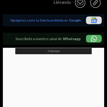
Llévatelo:
Agréganos como tu fuente preferida en
Google
Suscríbete a nuestro canal de
Whatsapp