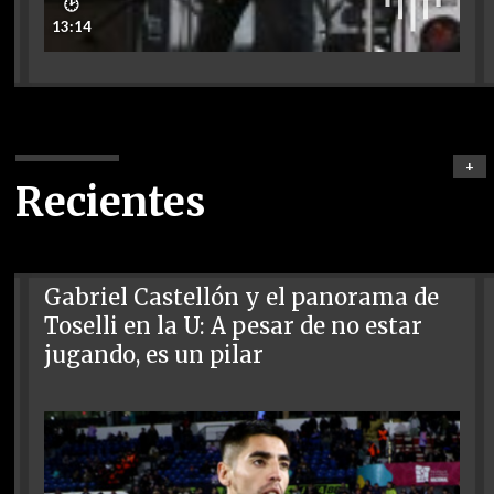
🕑
13:14
+
Recientes
Gabriel Castellón y el panorama de
Toselli en la U: A pesar de no estar
jugando, es un pilar