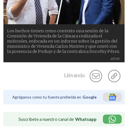
Los hechos tienen como contexto una sesión de la
Comisión de Vivienda de la Cámara realizada el
miércoles, enfocada en un informe sobre la gestión del
exministro de Vivienda Carlos Montes y que contó con
la presencia de Poduje y de la contralora Dorothy Pérez.
ATON
Llévatelo:
Agréganos como tu fuente preferida en
Google
Suscríbete a nuestro canal de
Whatsapp