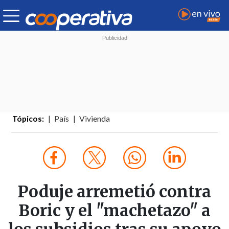
Tópicos:
País
Vivienda
Poduje arremetió contra
Boric y el "machetazo" a