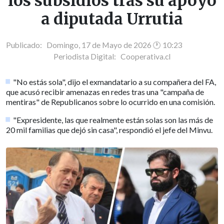
los subsidios tras su apoyo
a diputada Urrutia
Publicado: Domingo, 17 de Mayo de 2026 🕐 10:23
Periodista Digital:
Cooperativa.cl
"No estás sola", dijo el exmandatario a su compañera del FA,
que acusó recibir amenazas en redes tras una "campaña de
mentiras" de Republicanos sobre lo ocurrido en una comisión.
"Expresidente, las que realmente están solas son las más de
20 mil familias que dejó sin casa", respondió el jefe del Minvu.