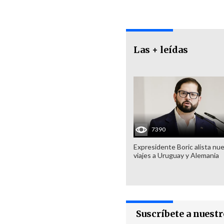
Las + leídas
7390
Expresidente Boric alista nu
viajes a Uruguay y Alemania
Suscríbete a nuest