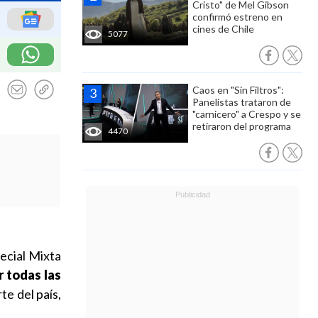
Cristo" de Mel Gibson
confirmó estreno en
cines de Chile
5077
Caos en "Sin Filtros":
Panelistas trataron de
"carnicero" a Crespo y se
retiraron del programa
4470
ecial Mixta
r todas las
te del país,