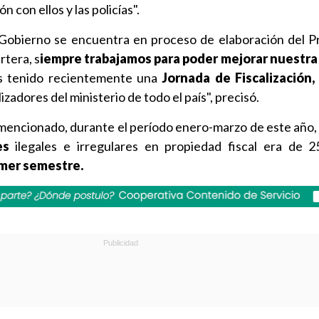
 con ellos y las policías".
Gobierno se encuentra en proceso de elaboración del 
rtera, s
iempre trabajamos para poder mejorar nuestra
tenido recientemente una
Jornada de Fiscalización,
izadores del ministerio de todo el país", precisó.
mencionado, durante el período enero-marzo de este año
es
ilegales e irregulares en propiedad fiscal era de 
imer semestre.