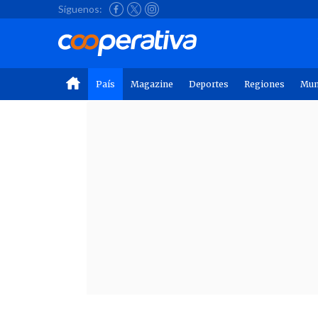
Síguenos:
País
Magazine
Deportes
Regiones
Mu