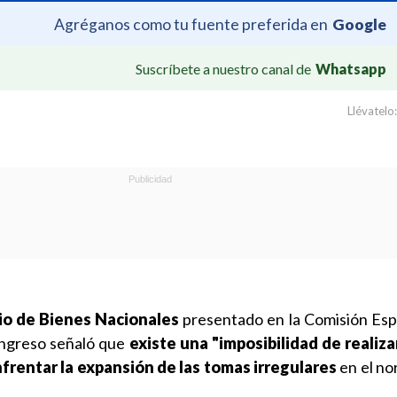
Agréganos como tu fuente preferida en
Google
Suscríbete a nuestro canal de
Whatsapp
Llévatelo:
io de Bienes Nacionales
presentado en la Comisión Esp
ongreso señaló que
existe una "imposibilidad de realiza
nfrentar la expansión de las tomas irregulares
en el nor