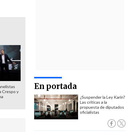
En portada
anelistas
 a Crespo y
ma
¿Suspender la Ley Karin?
Las críticas a la
propuesta de diputados
oficialistas