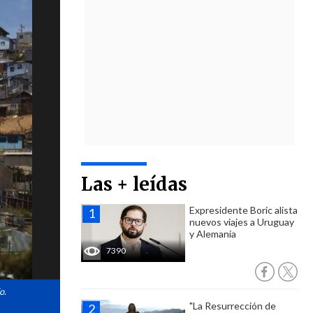
Las + leídas
Expresidente Boric alista
nuevos viajes a Uruguay
y Alemania
7390
o.
"La Resurrección de