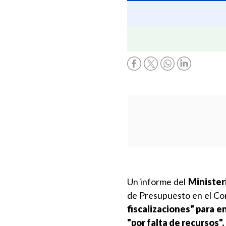
Un informe del
Minister
de Presupuesto en el C
fiscalizaciones" para e
"por falta de recursos".