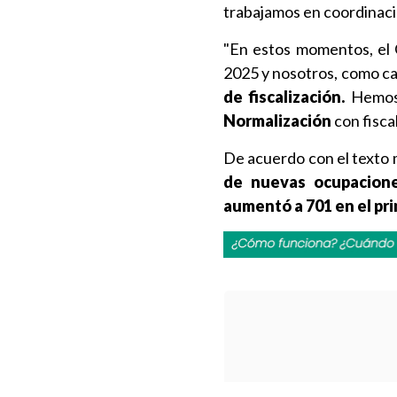
trabajamos en coordinación
"En estos momentos, el 
2025 y nosotros, como ca
de fiscalización.
Hemos 
Normalización
con fiscal
De acuerdo con el texto 
de nuevas ocupacion
aumentó a 701 en el pr