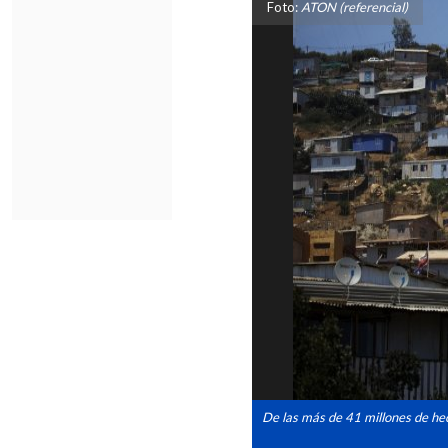
Foto:
ATON (referencial)
De las más de 41 millones de hec