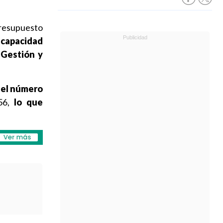
Presupuesto
 capacidad
 Gestión y
,
el número
256,
lo que