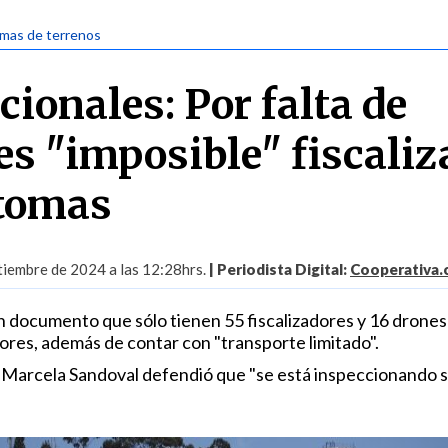
omas de terrenos
ionales: Por falta de
es "imposible" fiscaliz
 tomas
tiembre de 2024 a las 12:28hrs.
| Periodista Digital:
Cooperativa.c
un documento que sólo tienen 55 fiscalizadores y 16 drones
ores, además de contar con "transporte limitado".
tra Marcela Sandoval defendió que "se está inspeccionando 