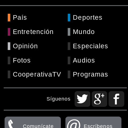
País
Deportes
Entretención
Mundo
Opinión
Especiales
Fotos
Audios
CooperativaTV
Programas
Síguenos
Comunícate
Escríbenos