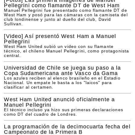
Pellegrini como flamante DT de West Ham
Manuel Pellegrini fue presentado como flamante DT de
West Ham y posó para las cámaras con la camiseta del
club londinense y junto al dueño del club, David
Sullivan.
[Video]
Así presentó West Ham a Manuel
Pellegrini
West Ham United subió un video con su flamante
técnico, el chileno Manuel Pellegrini, como protagonista
central.
Universidad de Chile se juega su paso a la
Copa Sudamericana ante Vasco da Gama
Los azules reciben al elenco brasileño en el Estadio
Nacional. Un empate le basta a los "laicos" para
clasificar al certamen.
West Ham United anunció oficialmente a
Manuel Pellegrini
El técnico incluso ya hizo sus primeras declaraciones
como DT del cuadro de Londres.
La programación de la decimocuarta fecha del
Campeonato de la Primera B