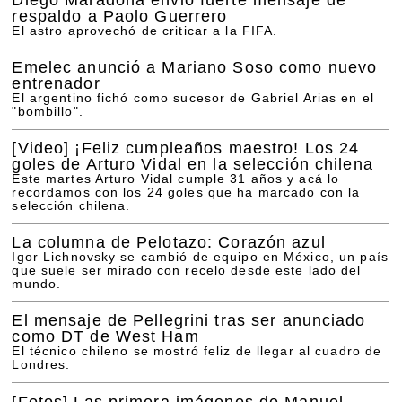
respaldo a Paolo Guerrero
El astro aprovechó de criticar a la FIFA.
Emelec anunció a Mariano Soso como nuevo
entrenador
El argentino fichó como sucesor de Gabriel Arias en el
"bombillo".
[Video]
¡Feliz cumpleaños maestro! Los 24
goles de Arturo Vidal en la selección chilena
Este martes Arturo Vidal cumple 31 años y acá lo
recordamos con los 24 goles que ha marcado con la
selección chilena.
La columna de Pelotazo: Corazón azul
Igor Lichnovsky se cambió de equipo en México, un país
que suele ser mirado con recelo desde este lado del
mundo.
El mensaje de Pellegrini tras ser anunciado
como DT de West Ham
El técnico chileno se mostró feliz de llegar al cuadro de
Londres.
[Fotos]
Las primera imágenes de Manuel