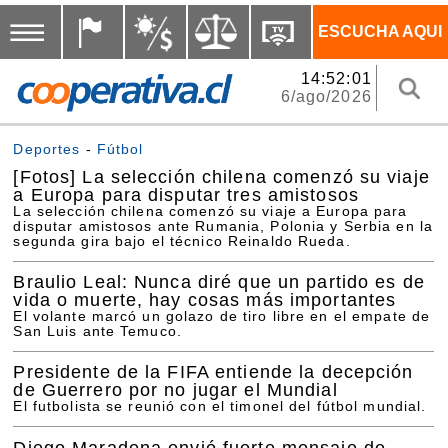
ESCUCHA AQUI
14:52:01
6/ago/2026
Deportes
-
Fútbol
[Fotos]
La selección chilena comenzó su viaje
a Europa para disputar tres amistosos
La selección chilena comenzó su viaje a Europa para
disputar amistosos ante Rumania, Polonia y Serbia en la
segunda gira bajo el técnico Reinaldo Rueda.
Braulio Leal: Nunca diré que un partido es de
vida o muerte, hay cosas más importantes
El volante marcó un golazo de tiro libre en el empate de
San Luis ante Temuco.
Presidente de la FIFA entiende la decepción
de Guerrero por no jugar el Mundial
El futbolista se reunió con el timonel del fútbol mundial.
Diego Maradona envió fuerte mensaje de