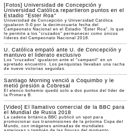
[Fotos]
Universidad de Concepción y
Universidad Católica repartieron puntos en el
Estadio "Ester Roa"
Universidad de Concepción y Universidad Católica
igualaron 0-0 por la decimocuarta fecha del
Campeonato Nacional en el Estadio "Ester Roa", lo que
le permite a los "cruzados" permanecer como únicos
líderes del Campeonato Nacional 2018.
U. Católica empató ante U. de Concepción y
mantuvo el liderato exclusivo
Los "cruzados" igualaron ante el "campanil" en un
apretado encuentro. Los penquistas llevaban una racha
de nueve victorias seguidas.
Santiago Morning venció a Coquimbo y le
metió presión a Cobresal
El elenco bohemio quedó solo a dos puntos del líder de
la Primera B.
[Video]
El llamativo comercial de la BBC para
el Mundial de Rusia 2018
La cadena británica BBC publicó un spot para
promocionar sus transmisiones de la próxima Copa del
Mundo, con imágenes animadas de mundiales
anteriores y también de las figuras del momento.