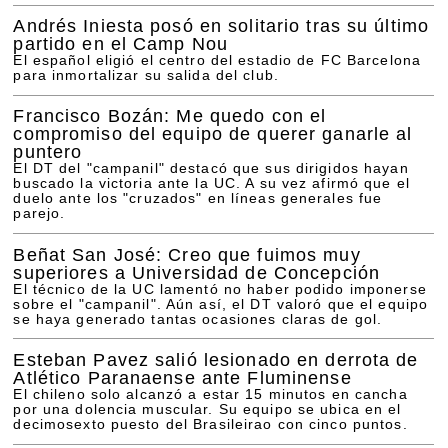
Andrés Iniesta posó en solitario tras su último
partido en el Camp Nou
El español eligió el centro del estadio de FC Barcelona
para inmortalizar su salida del club.
Francisco Bozán: Me quedo con el
compromiso del equipo de querer ganarle al
puntero
El DT del "campanil" destacó que sus dirigidos hayan
buscado la victoria ante la UC. A su vez afirmó que el
duelo ante los "cruzados" en líneas generales fue
parejo.
Beñat San José: Creo que fuimos muy
superiores a Universidad de Concepción
El técnico de la UC lamentó no haber podido imponerse
sobre el "campanil". Aún así, el DT valoró que el equipo
se haya generado tantas ocasiones claras de gol.
Esteban Pavez salió lesionado en derrota de
Atlético Paranaense ante Fluminense
El chileno solo alcanzó a estar 15 minutos en cancha
por una dolencia muscular. Su equipo se ubica en el
decimosexto puesto del Brasileirao con cinco puntos.