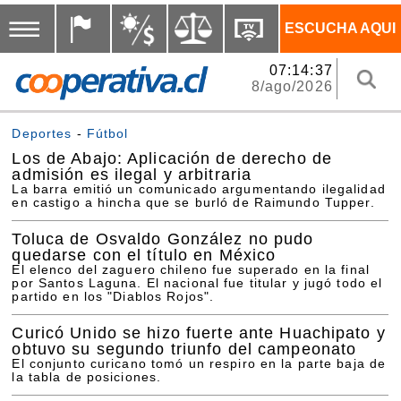
ESCUCHA AQUI
07:14:37
8/ago/2026
Deportes
-
Fútbol
Los de Abajo: Aplicación de derecho de
admisión es ilegal y arbitraria
La barra emitió un comunicado argumentando ilegalidad
en castigo a hincha que se burló de Raimundo Tupper.
Toluca de Osvaldo González no pudo
quedarse con el título en México
El elenco del zaguero chileno fue superado en la final
por Santos Laguna. El nacional fue titular y jugó todo el
partido en los "Diablos Rojos".
Curicó Unido se hizo fuerte ante Huachipato y
obtuvo su segundo triunfo del campeonato
El conjunto curicano tomó un respiro en la parte baja de
la tabla de posiciones.