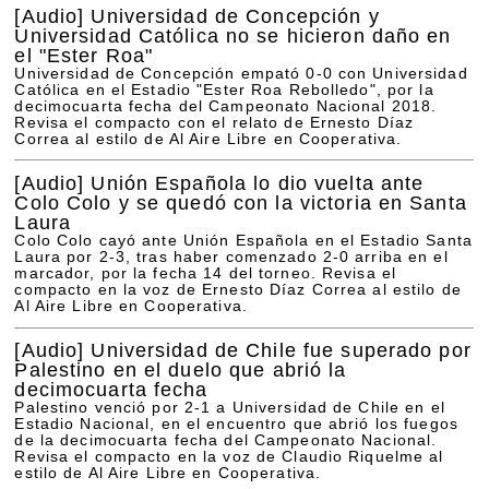
[Audio]
Universidad de Concepción y
Universidad Católica no se hicieron daño en
el "Ester Roa"
Universidad de Concepción empató 0-0 con Universidad
Católica en el Estadio "Ester Roa Rebolledo", por la
decimocuarta fecha del Campeonato Nacional 2018.
Revisa el compacto con el relato de Ernesto Díaz
Correa al estilo de Al Aire Libre en Cooperativa.
[Audio]
Unión Española lo dio vuelta ante
Colo Colo y se quedó con la victoria en Santa
Laura
Colo Colo cayó ante Unión Española en el Estadio Santa
Laura por 2-3, tras haber comenzado 2-0 arriba en el
marcador, por la fecha 14 del torneo. Revisa el
compacto en la voz de Ernesto Díaz Correa al estilo de
Al Aire Libre en Cooperativa.
[Audio]
Universidad de Chile fue superado por
Palestino en el duelo que abrió la
decimocuarta fecha
Palestino venció por 2-1 a Universidad de Chile en el
Estadio Nacional, en el encuentro que abrió los fuegos
de la decimocuarta fecha del Campeonato Nacional.
Revisa el compacto en la voz de Claudio Riquelme al
estilo de Al Aire Libre en Cooperativa.