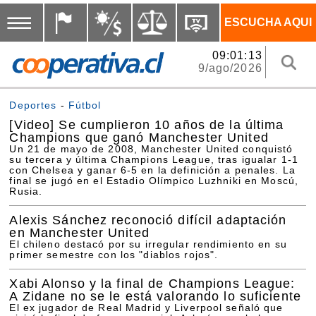
ESCUCHA AQUI
09:01:13
9/ago/2026
Deportes
-
Fútbol
[Video]
Se cumplieron 10 años de la última
Champions que ganó Manchester United
Un 21 de mayo de 2008, Manchester United conquistó
su tercera y última Champions League, tras igualar 1-1
con Chelsea y ganar 6-5 en la definición a penales. La
final se jugó en el Estadio Olímpico Luzhniki en Moscú,
Rusia.
Alexis Sánchez reconoció difícil adaptación
en Manchester United
El chileno destacó por su irregular rendimiento en su
primer semestre con los "diablos rojos".
Xabi Alonso y la final de Champions League:
A Zidane no se le está valorando lo suficiente
El ex jugador de Real Madrid y Liverpool señaló que