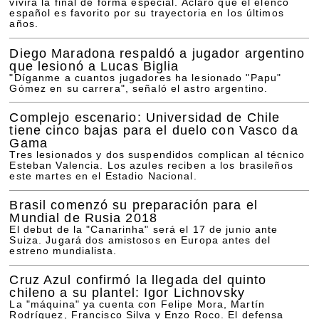
vivirá la final de forma especial. Aclaró que el elenco
español es favorito por su trayectoria en los últimos
años.
Diego Maradona respaldó a jugador argentino
que lesionó a Lucas Biglia
"Díganme a cuantos jugadores ha lesionado "Papu"
Gómez en su carrera", señaló el astro argentino.
Complejo escenario: Universidad de Chile
tiene cinco bajas para el duelo con Vasco da
Gama
Tres lesionados y dos suspendidos complican al técnico
Esteban Valencia. Los azules reciben a los brasileños
este martes en el Estadio Nacional.
Brasil comenzó su preparación para el
Mundial de Rusia 2018
El debut de la "Canarinha" será el 17 de junio ante
Suiza. Jugará dos amistosos en Europa antes del
estreno mundialista.
Cruz Azul confirmó la llegada del quinto
chileno a su plantel: Igor Lichnovsky
La "máquina" ya cuenta con Felipe Mora, Martín
Rodríguez, Francisco Silva y Enzo Roco. El defensa