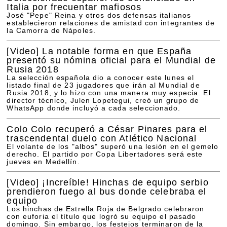
Italia por frecuentar mafiosos
José "Pepe" Reina y otros dos defensas italianos
establecieron relaciones de amistad con integrantes de
la Camorra de Nápoles.
[Video]
La notable forma en que España
presentó su nómina oficial para el Mundial de
Rusia 2018
La selección española dio a conocer este lunes el
listado final de 23 jugadores que irán al Mundial de
Rusia 2018, y lo hizo con una manera muy especia. El
director técnico, Julen Lopetegui, creó un grupo de
WhatsApp donde incluyó a cada seleccionado.
Colo Colo recuperó a César Pinares para el
trascendental duelo con Atlético Nacional
El volante de los "albos" superó una lesión en el gemelo
derecho. El partido por Copa Libertadores será este
jueves en Medellín.
[Video]
¡Increíble! Hinchas de equipo serbio
prendieron fuego al bus donde celebraba el
equipo
Los hinchas de Estrella Roja de Belgrado celebraron
con euforia el título que logró su equipo el pasado
domingo. Sin embargo, los festejos terminaron de la