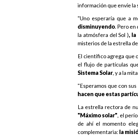
información que envíe la 
"Uno esperaría que a 
disminuyendo
. Pero en
la atmósfera del Sol )
, l
misterios de la estrella de
El científico agrega que 
el flujo de partículas q
Sistema Solar
, y a la mit
"Esperamos que con sus 
hacen que estas partíc
La estrella rectora de nu
"Máximo solar"
, el per
de ahí el momento elegi
complementaria:
la misi