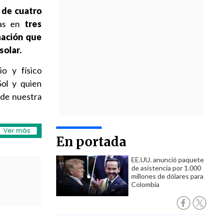
 de cuatro
as en
tres
mación que
solar.
io y físico
ol y quien
 de nuestra
En portada
EE.UU. anunció paquete
de asistencia por 1.000
millones de dólares para
Colombia