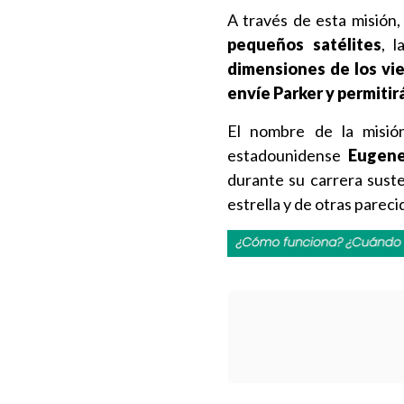
A través de esta misión,
pequeños satélites
, 
dimensiones de los vie
envíe Parker y permitir
El nombre de la misión 
estadounidense
Eugene
durante su carrera sust
estrella y de otras pareci