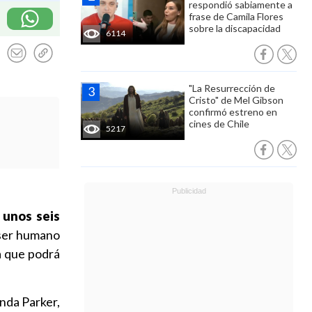
respondió sabiamente a
frase de Camila Flores
sobre la discapacidad
6114
"La Resurrección de
Cristo" de Mel Gibson
confirmó estreno en
cines de Chile
5217
 unos seis
 ser humano
a que podrá
onda Parker,