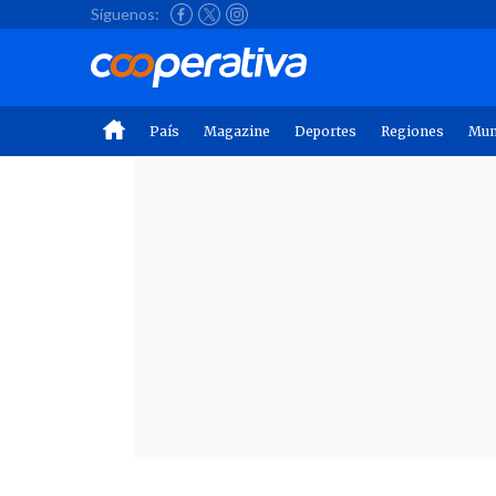
Síguenos:
País
Magazine
Deportes
Regiones
Mu