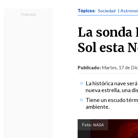
Tópicos:
Sociedad
| Astrono
La sonda 
Sol esta 
Publicado:
Martes, 17 de Dic
La histórica nave será
nueva estrella, una di
Tiene un escudo térm
ambiente.
Foto:
NASA