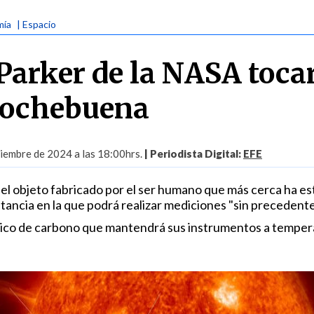
mía
| Espacio
Parker de la NASA tocar
Nochebuena
iembre de 2024 a las 18:00hrs.
| Periodista Digital:
EFE
 el objeto fabricado por el ser humano que más cerca ha e
stancia en la que podrá realizar mediciones "sin precedente
ico de carbono que mantendrá sus instrumentos a temper