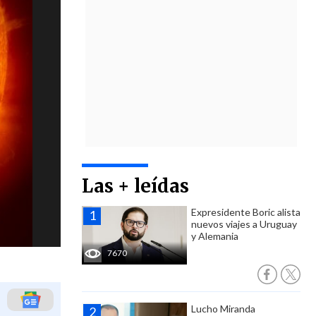
Las + leídas
Expresidente Boric alista
nuevos viajes a Uruguay
y Alemania
7670
Lucho Miranda