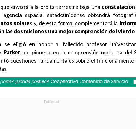
 que enviará a la órbita terrestre baja una
constelación
la agencia espacial estadounidense obtendrá fotografí
ntos solare
s y, de esta forma, complementará la
infor
án las dos misiones una mejor comprensión del viento 
se eligió en honor al fallecido profesor universitar
 Parker
, un pionero en la comprensión moderna del S
entó cuestiones fundamentales sobre el funcionamiento
das.