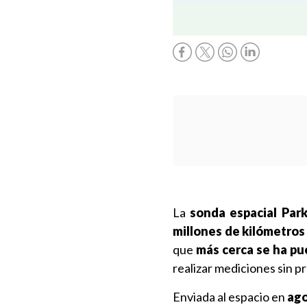
La
sonda espacial Park
millones de kilómetros 
que
más cerca se ha pue
realizar mediciones sin 
Enviada al espacio en
ago