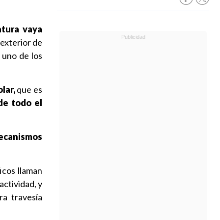
atura vaya
 exterior de
 uno de los
lar,
que es
de todo el
ecanismos
ficos llaman
actividad, y
ra travesía