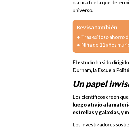
oscura fue la que determin
universo.
Revisa también
Tras exitoso ahorro de
Niña de 11 años muri
El estudio ha sido dirigi
Durham, la Escuela Polit
Un papel invis
Los científicos creen que,
luego atrajo a la mate
estrellas y galaxias, y 
Los investigadores sost