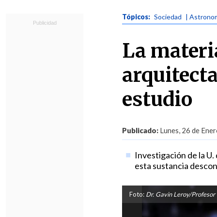
Tópicos:
Sociedad
| Astrono
La materi
arquitect
estudio
Publicado:
Lunes, 26 de Ener
Investigación de la U.
esta sustancia descono
Foto:
Dr. Gavin Leroy/Profeso