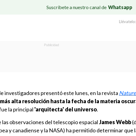
Suscríbete a nuestro canal de
Whatsapp
Llévatelo:
e investigadores presentó este lunes, en la revista
Nature
más alta resolución hasta la fecha de la materia oscur
fue la principal
'arquitecta' del universo
.
de las observaciones del telescopio espacial
James Webb
(d
pea y canadiense y la NASA) ha permitido determinar que l