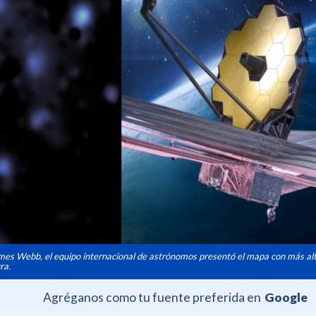
ames Webb, el equipo internacional de astrónomos presentó el mapa con más alt
ra.
Agréganos como tu fuente preferida en
Google