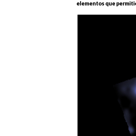
elementos que permitier