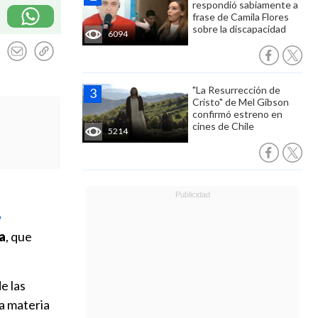
respondió sabiamente a
frase de Camila Flores
sobre la discapacidad
6094
"La Resurrección de
Cristo" de Mel Gibson
confirmó estreno en
cines de Chile
5214
a
, que
e las
a materia