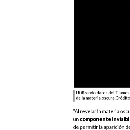
Utilizando datos del TJames
de la materia oscura.Créd
"Al revelar la materia o
un
componente invisible
de permitir la aparición de