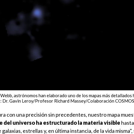
 Webb, astrónomos han elaborado uno de los mapas más detallados h
ito: Dr. Gavin Leroy/Profesor Richard Massey/Colaboración COSMO
scura con una precisión sin precedentes, nuestro mapa mue
 del universo ha estructurado la materia visible
hasta
 galaxias, estrellas y, en última instancia, de la vida misma"