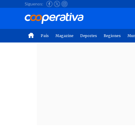
Síguenos:
País
Magazine
Deportes
Regiones
Mu