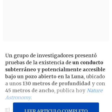
Un grupo de investigadores presentó
pruebas de la existencia de
un conducto
subterráneo y potencialmente accesible
bajo un pozo abierto en la Luna
, ubicado
a unos
130 metros de profundidad
y con
45 metros de ancho
, publica hoy
Nature
Astronomy
.
El estudio, encabezado por la
LEER ARTICULO COMPLETO