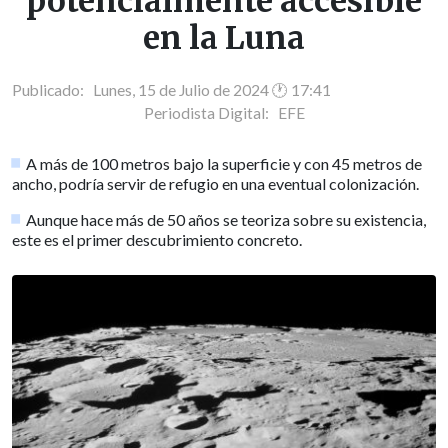
potencialmente accesible
en la Luna
Publicado: Lunes, 15 de Julio de 2024 🕐 17:41
Periodista Digital:
EFE
A más de 100 metros bajo la superficie y con 45 metros de
ancho, podría servir de refugio en una eventual colonización.
Aunque hace más de 50 años se teoriza sobre su existencia,
este es el primer descubrimiento concreto.