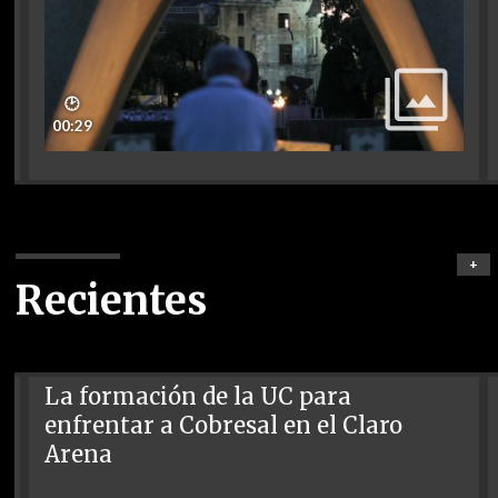
🕑
00:29
+
Recientes
La formación de la UC para
enfrentar a Cobresal en el Claro
Arena