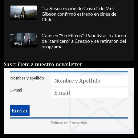
"La Resurrección de Cristo" de Mel
Gibson confirmó estreno en cines de
4679
Chile
Caos en "Sin Filtros": Panelistas trataron
de "carnicero" a Crespo y se retiraron del
4184
programa
Suscríbete a nuestro newsletter
Nombre y apellido
E-mail
Política de Privacidad