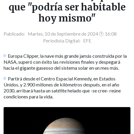
que "podría ser habitable
hoy mismo"
Publicado: Martes, 10 de Septiembre de 2024 🕐 16:08
Periodista Digital:
EFE
Europa Clipper, la nave más grande jamás construida por la
NASA, superó con éxito las revisiones finales y despegará
hacia el gigante gaseoso del sistema solar en un mes más.
Partirá desde el Centro Espacial Kennedy, en Estados
Unidos, y 2.900 millones de kilómetros después, en el año
2030, arribará hasta un satélite helado que -se cree- reúne
condiciones para la vida.