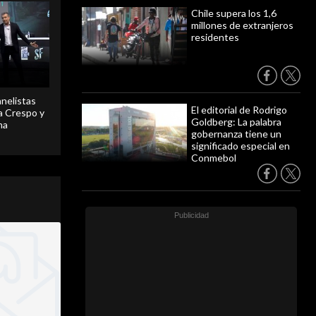
Chile supera los 1,6
millones de extranjeros
residentes
anelistas
El editorial de Rodrigo
 a Crespo y
Goldberg: La palabra
ma
gobernanza tiene un
significado especial en
Conmebol