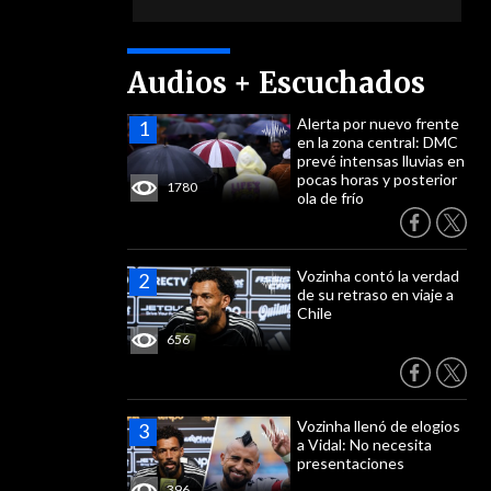
Audios + Escuchados
Alerta por nuevo frente
en la zona central: DMC
prevé intensas lluvias en
pocas horas y posterior
1780
ola de frío
Vozinha contó la verdad
de su retraso en viaje a
Chile
656
Vozinha llenó de elogios
a Vidal: No necesita
presentaciones
396