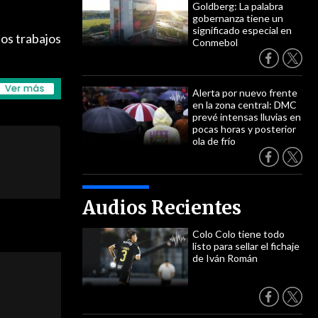
Goldberg: La palabra
gobernanza tiene un
significado especial en
tos trabajos
Conmebol
Alerta por nuevo frente
en la zona central: DMC
prevé intensas lluvias en
pocas horas y posterior
ola de frío
Audios Recientes
Colo Colo tiene todo
listo para sellar el fichaje
de Iván Román