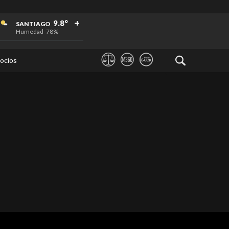
+
+
+
9.8°
SANTIAGO
Humedad
78%
ocios