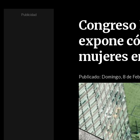
Congreso 
expone cóm
mujeres e
Publicado:
Domingo, 8 de Febr