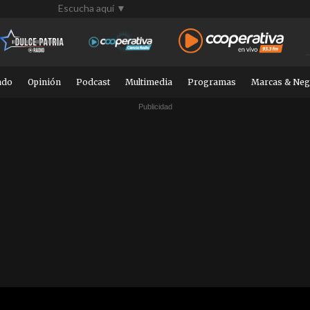
Escucha aquí ▼
ndo
Opinión
Podcast
Multimedia
Programas
Marcas & Neg