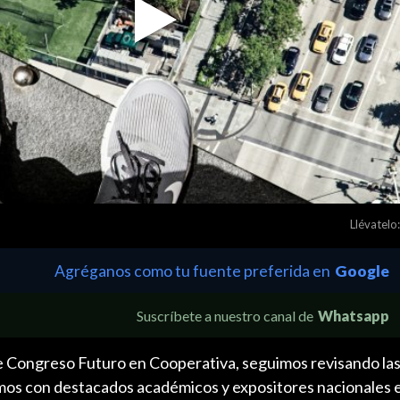
Play
Video
Llévatelo:
Agréganos como tu fuente preferida en
Google
Suscríbete a nuestro canal de
Whatsapp
e Congreso Futuro en Cooperativa, seguimos revisando la
mos con destacados académicos y expositores nacionales 