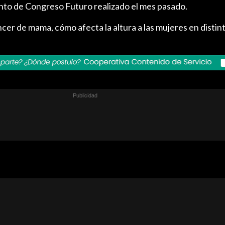
ento de Congreso Futuro realizado el mes pasado.
cer de mama, cómo afecta la altura a las mujeres en distin