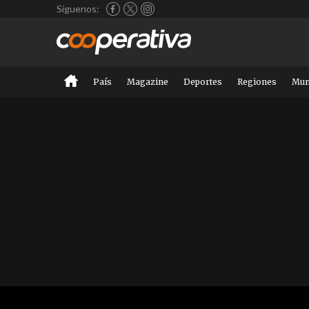
Síguenos:
País
Magazine
Deportes
Regiones
Mu