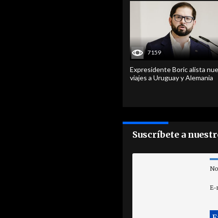
7159
Expresidente Boric alista nu
viajes a Uruguay y Alemania
Suscríbete a nuest
No
E-