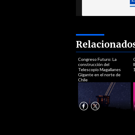
Relacionado
Congreso Futuro: La
construcción del
Telescopio Magallanes
Gigante en el norte de
Chile