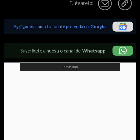
Llévatelo:
Agréganos como tu fuente preferida en
Google
Suscríbete a nuestro canal de
Whatsapp