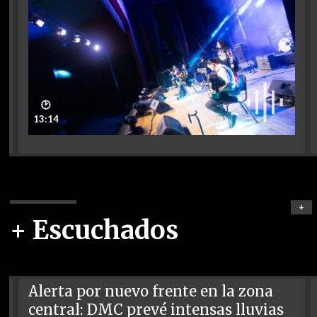
🕑
13:14
+
+ Escuchados
Alerta por nuevo frente en la zona
central: DMC prevé intensas lluvias