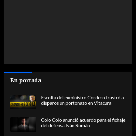
En portada
Escolta del exministro Cordero frustró a
disparos un portonazo en Vitacura
Colo Colo anunció acuerdo para el fichaje
del defensa Iván Román