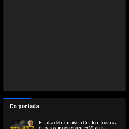
En portada
Escolta del exministro Cordero frustró a
disparos un portonazo en Vitacura