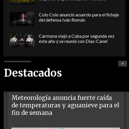
Colo Colo anunció acuerdo para el fichaje
del defensa Iván Román
Carmona viajó a Cuba por segunda vez
este año y se reunió con Díaz-Canel
+
Destacados
Meteorología anuncia fuerte caída
de temperaturas y aguanieve para el
fin de semana