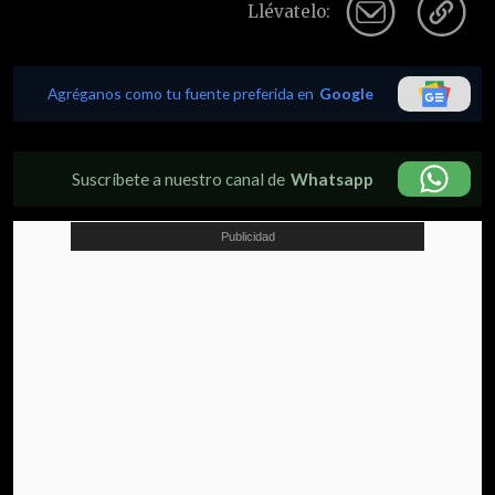
Llévatelo:
Agréganos como tu fuente preferida en
Google
Suscríbete a nuestro canal de
Whatsapp