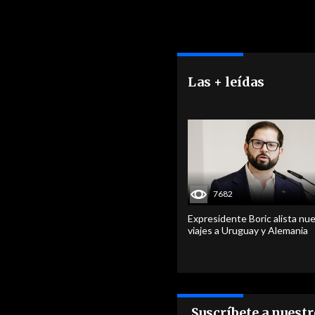
Las + leídas
7682
Expresidente Boric alista nu
viajes a Uruguay y Alemania
Suscríbete a nuest