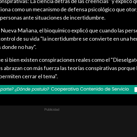
nspirativas: La ciencia detrás de las creencias" y explicó 
ciona como un mecanismo de defensa psicológico que oto
 personas ante situaciones de incertidumbre.
Nueva Mañana, el bioquímico explicó que cuando las per
control de su vida "la incertidumbre se convierte en una h
s donde no hay".
e si bien existen conspiraciones reales como el "Dieselgat
 abrazan con más fuerza las teorías conspirativas porque 
permiten cerrar el tema".