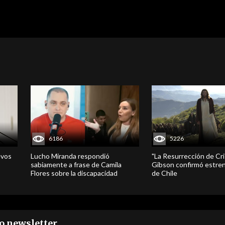
6186
5226
evos
Lucho Miranda respondió
"La Resurrección de Cri
sabiamente a frase de Camila
Gibson confirmó estren
Flores sobre la discapacidad
de Chile
ro newsletter