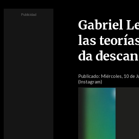
Gabriel L
las teoría
da descan
Publicado:
Miércoles, 10 de J
(Instagram)