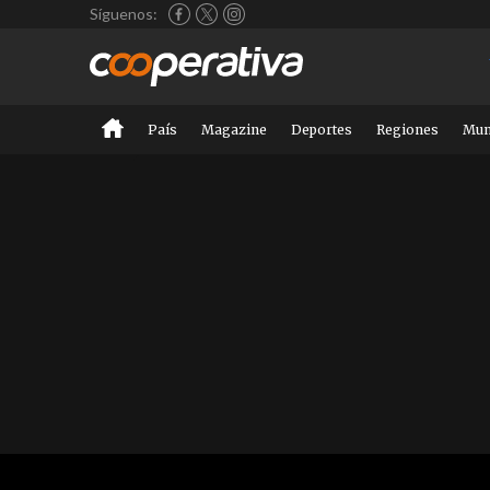
Síguenos:
País
Magazine
Deportes
Regiones
Mu