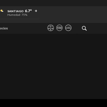
+
+
+
6.7°
SANTIAGO
Humedad
75%
ocios