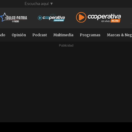
Escucha aquí ▼
ndo
Opinión
Podcast
Multimedia
Programas
Marcas & Neg