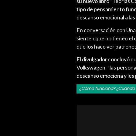
su nuevo libro "Teorías Co
tipo de pensamiento fun
descanso emocional a las
En conversación con Una 
sienten que no tienen el 
que los hace ver patrone
El divulgador concluyó qu
Volkswagen, "las personas
descanso emociona y les 