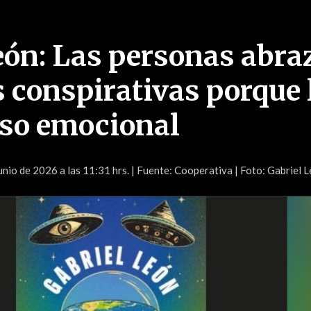
eón: Las personas abra
s conspirativas porque 
so emocional
unio de 2026 a las 11:31 hrs.
| Fuente: Cooperativa | Foto: Gabriel 