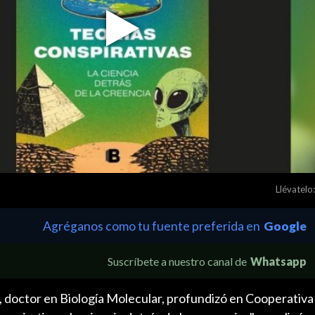
Play
Video
Llévatelo:
Agréganos como tu fuente preferida en
Google
Suscríbete a nuestro canal de
Whatsapp
n, doctor en Biología Molecular, profundizó en Cooperativa