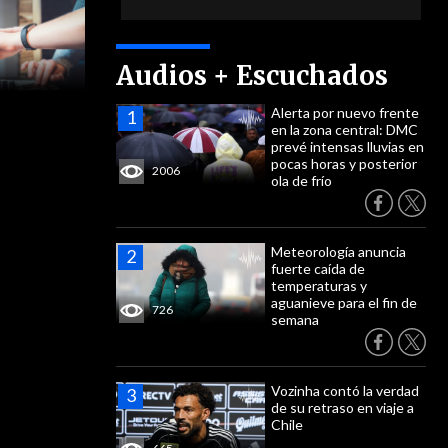
Audios + Escuchados
Alerta por nuevo frente
en la zona central: DMC
prevé intensas lluvias en
pocas horas y posterior
2006
ola de frío
Meteorología anuncia
fuerte caída de
temperaturas y
aguanieve para el fin de
726
semana
Vozinha contó la verdad
de su retraso en viaje a
Chile