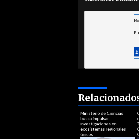
No
E-
Relacionado
Ministerio de Ciencias
busca impulsar
investigaciones en
ecosistemas regionales
únicos
C