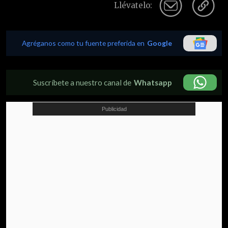
Llévatelo:
Agréganos como tu fuente preferida en
Google
Suscríbete a nuestro canal de
Whatsapp