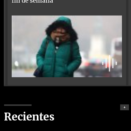
fin de semana
+
Recientes