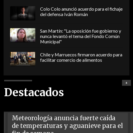
Colo Colo anunció acuerdo para el fichaje
del defensa Iván Román
San Martín: "La oposición fue gobierno y
nunca levantó el tema del Fondo Común
Municipal"
Chile y Marruecos firmaron acuerdo para
facilitar comercio de alimentos
+
Destacados
Meteorología anuncia fuerte caída
de temperaturas y aguanieve para el