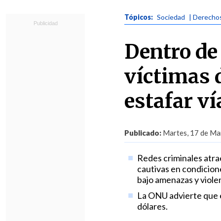
Tópicos:
Sociedad
| Derecho
Dentro de
víctimas 
estafar ví
Publicado:
Martes, 17 de Mar
Redes criminales atra
cautivas en condicione
bajo amenazas y violen
La ONU advierte que e
dólares.