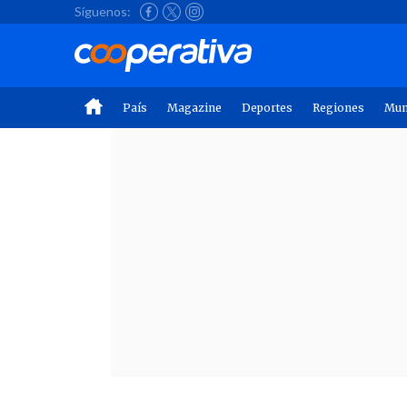
Síguenos:
País
Magazine
Deportes
Regiones
Mu