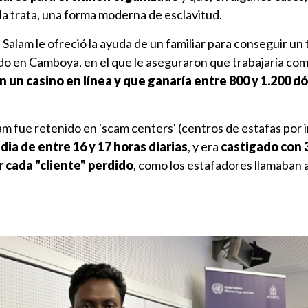
la trata, una forma moderna de esclavitud.
Salam le ofreció la ayuda de un familiar para conseguir un 
do en Camboya, en el que le aseguraron que trabajaría co
 un casino en línea y que ganaría entre 800 y 1.200 dó
lam fue retenido en 'scam centers' (centros de estafas por 
ia de entre 16 y 17 horas diarias
, y era
castigado con 
 cada "cliente" perdido
, como los estafadores llamaban 