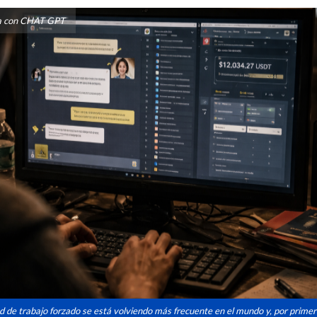
da con CHAT GPT
ad de trabajo forzado se está volviendo más frecuente en el mundo y, por primer