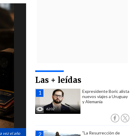
Las + leídas
Expresidente Boric alista
nuevos viajes a Uruguay
y Alemania
6202
"La Resurrección de
a vez el año