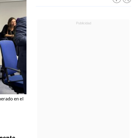
nerado en el
amente