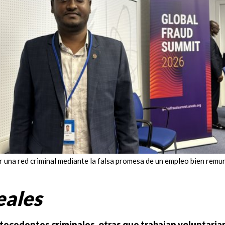
 una red criminal mediante la falsa promesa de un empleo bien remu
eales
tecedentes criminales, otras que trabajan voluntari