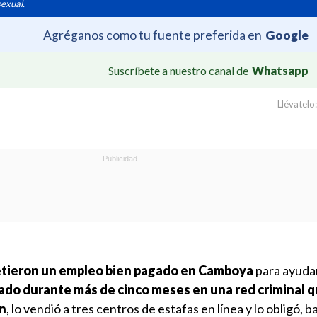
sexual.
Agréganos como tu fuente preferida en
Google
Suscríbete a nuestro canal de
Whatsapp
Llévatelo:
tieron un empleo bien pagado en Camboya
para ayudar
ado durante más de cinco meses en una red criminal q
n
, lo vendió a tres centros de estafas en línea y lo obligó, b