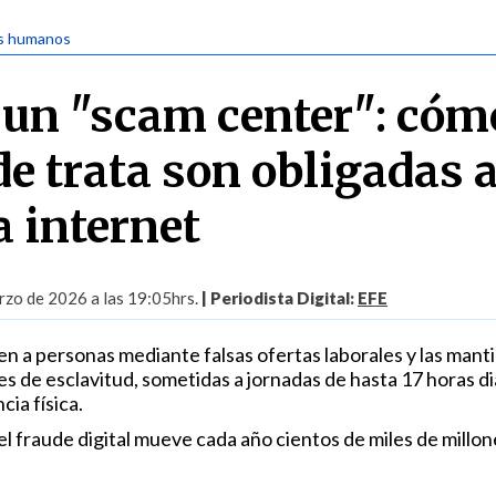
s humanos
 un "scam center": cóm
de trata son obligadas 
a internet
zo de 2026 a las 19:05hrs.
| Periodista Digital:
EFE
en a personas mediante falsas ofertas laborales y las mant
s de esclavitud, sometidas a jornadas de hasta 17 horas di
cia física.
l fraude digital mueve cada año cientos de miles de millon