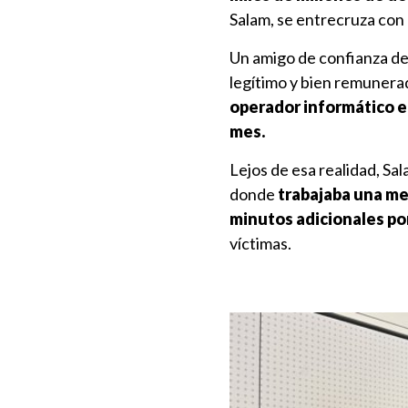
Salam, se entrecruza con 
Un amigo de confianza de 
legítimo y bien remunera
operador informático en
mes.
Lejos de esa realidad, Sa
donde
trabajaba una med
minutos adicionales por
víctimas.