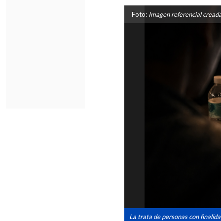
Foto:
Imagen referencial crea
La trata de personas con finalid