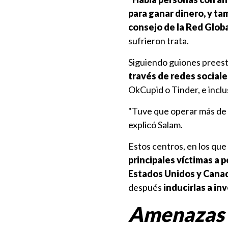
para ganar dinero, y ta
consejo de la Red Glob
sufrieron trata.
Siguiendo guiones preest
través de redes sociale
OkCupid o Tinder, e incl
"Tuve que operar más de
explicó Salam.
Estos centros, en los que
principales víctimas a 
Estados Unidos y Cana
después
inducirlas a in
Amenazas 