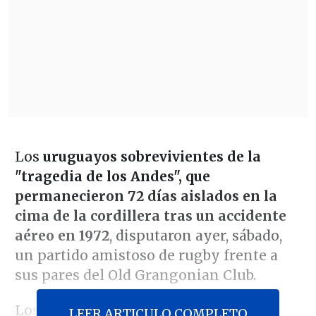
Los
uruguayos sobrevivientes de la
"tragedia de los Andes", que
permanecieron 72 días aislados en la
cima de la cordillera tras un accidente
aéreo en 1972
, disputaron ayer, sábado,
un partido amistoso de rugby frente a
sus pares del Old Grangonian Club.
Los veteranos deportistas llegaron al
LEER ARTICULO COMPLETO