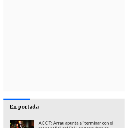
En portada
ACOT: Arrau apunta a "terminar con el
monopolio" del SML en pesquisas de