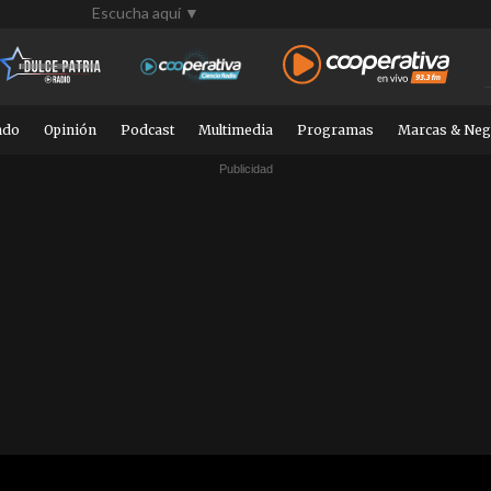
Escucha aquí ▼
ndo
Opinión
Podcast
Multimedia
Programas
Marcas & Neg