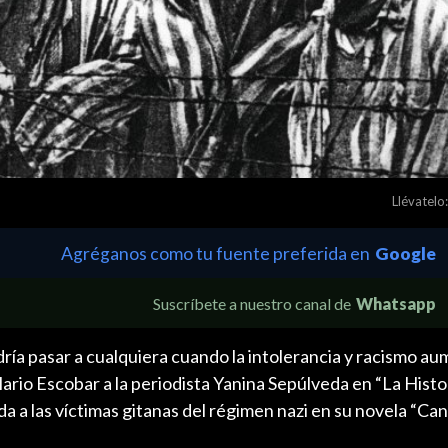
Llévatelo:
Agréganos como tu fuente preferida en
Google
Suscríbete a nuestro canal de
Whatsapp
odría pasar a cualquiera cuando la intolerancia y racismo au
Mario Escobar a la periodista Yanina Sepúlveda en “La Histo
da a las víctimas gitanas del régimen nazi en su novela “Ca