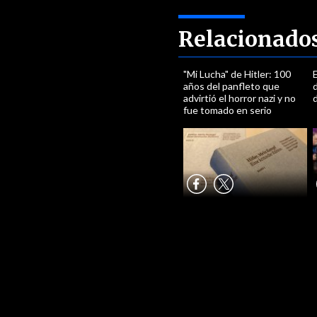
Relacionado
"Mi Lucha" de Hitler: 100
E
años del panfleto que
advirtió el horror nazi y no
d
fue tomado en serio