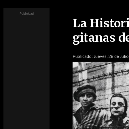
La Histor
gitanas d
Publicado:
Jueves, 28 de Julio