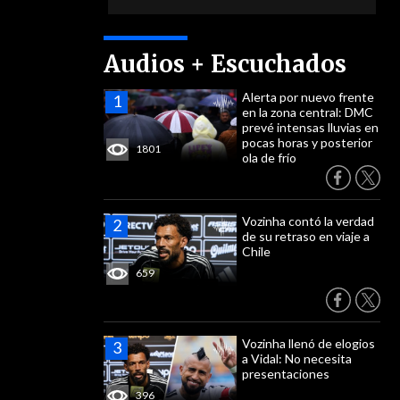
Audios + Escuchados
Alerta por nuevo frente
en la zona central: DMC
prevé intensas lluvias en
pocas horas y posterior
1801
ola de frío
Vozinha contó la verdad
de su retraso en viaje a
Chile
659
Vozinha llenó de elogios
a Vidal: No necesita
presentaciones
396