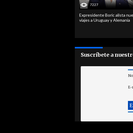
7227
Expresidente Boric alista nu
viajes a Uruguay y Alemania
Suscríbete a nuest
No
E-