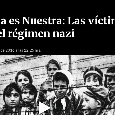
ia es Nuestra: Las víct
el régimen nazi
 de 2016 a las 12:25 hrs.
Play
Video