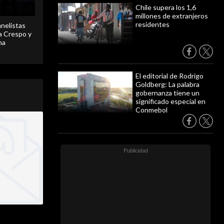
Chile supera los 1,6
millones de extranjeros
residentes
anelistas
 a Crespo y
ma
El editorial de Rodrigo
Goldberg: La palabra
gobernanza tiene un
significado especial en
Conmebol