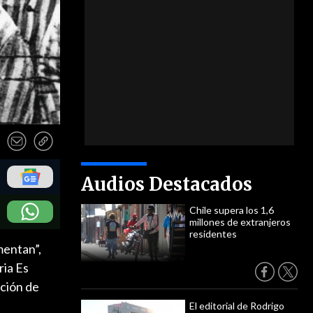
Audios Destacados
Chile supera los 1,6
millones de extranjeros
residentes
mentan”,
ria Es
nción de
El editorial de Rodrigo