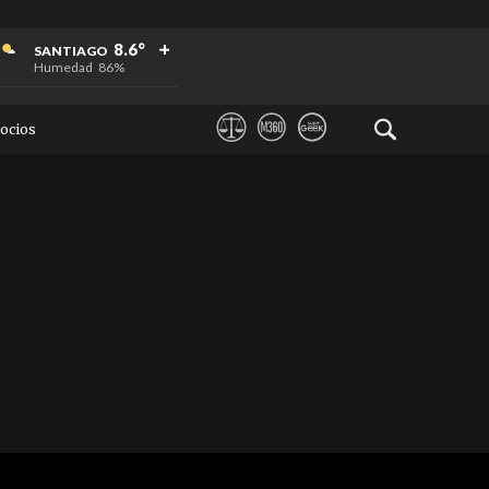
+
+
+
8.6°
SANTIAGO
Humedad
86%
ocios