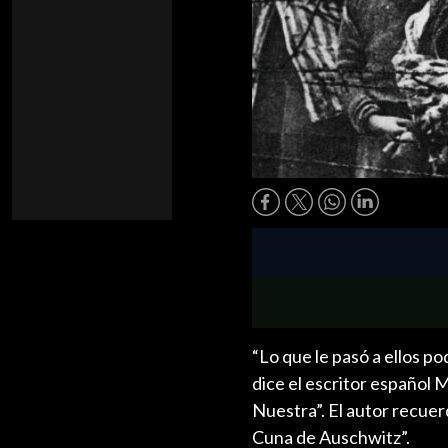
“Lo que le pasó a ellos p
dice el escritor español 
Nuestra”. El autor recuer
Cuna de Auschwitz”.