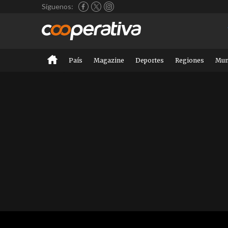
Síguenos:
País
Magazine
Deportes
Regiones
Mu