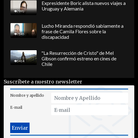
Expresidente Boric alista nuevos viajes a
Uruguay y Alemania
7993
Lucho Miranda respondió sabiamente a
frase de Camila Flores sobre la
7545
discapacidad
"La Resurrección de Cristo" de Mel
Gibson confirmó estreno en cines de
5414
Chile
Suscríbete a nuestro newsletter
Nombre y apellido
E-mail