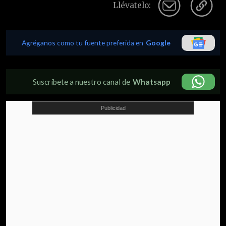
Llévatelo:
Agréganos como tu fuente preferida en
Google
Suscríbete a nuestro canal de
Whatsapp