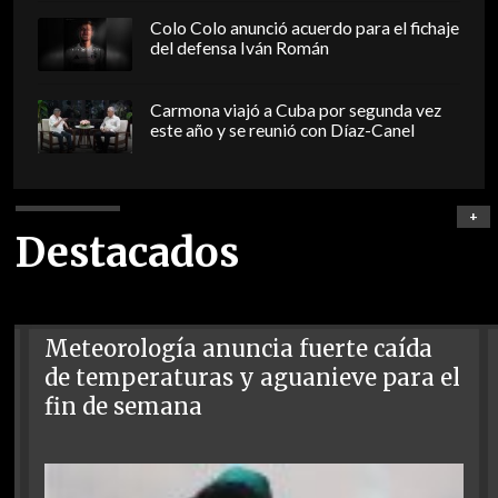
Colo Colo anunció acuerdo para el fichaje
del defensa Iván Román
Carmona viajó a Cuba por segunda vez
este año y se reunió con Díaz-Canel
+
Destacados
Meteorología anuncia fuerte caída
de temperaturas y aguanieve para el
fin de semana