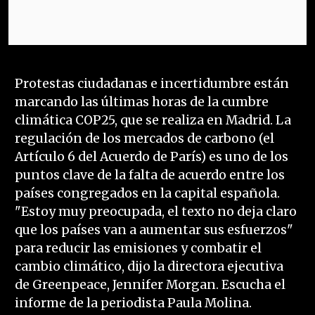
Protestas ciudadanas e incertidumbre están
marcando las últimas horas de la cumbre
climática COP25, que se realiza en Madrid. La
regulación de los mercados de carbono (el
Artículo 6 del Acuerdo de París) es uno de los
puntos clave de la falta de acuerdo entre los
países congregados en la capital española.
"Estoy muy preocupada, el texto no deja claro
que los países van a aumentar sus esfuerzos"
para reducir las emisiones y combatir el
cambio climático, dijo la directora ejecutiva
de Greenpeace, Jennifer Morgan. Escucha el
informe de la periodista Paula Molina.