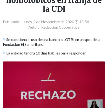
homofóbicos en franja de
la UDI
Publicado: Lunes, 2 de Noviembre de 2020 🕐 18:54
Autor:
Redacción Cooperativa
Se cuestiona el uso de una bandera LGTBI en un spot de la
Fundación El Samaritano.
La entidad tendrá 10 días hábiles para responder.