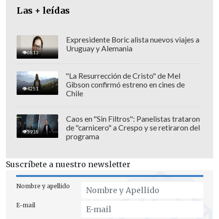
Las + leídas
Expresidente Boric alista nuevos viajes a
Uruguay y Alemania
6813
"La Resurrección de Cristo" de Mel
Gibson confirmó estreno en cines de
4251
Chile
Caos en "Sin Filtros": Panelistas trataron
de "carnicero" a Crespo y se retiraron del
3918
programa
Suscríbete a nuestro newsletter
Nombre y apellido
E-mail