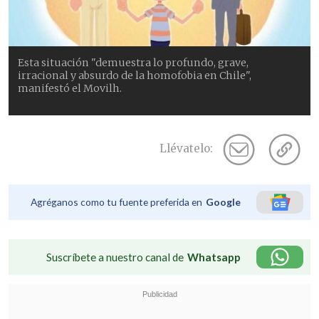
Esta situación "demuestra lo profundo, grave,
irracional y absurdo de la homofobia en Chile",
manifestó el Movilh.
Llévatelo:
Agréganos como tu fuente preferida en
Google
Suscríbete a nuestro canal de
Whatsapp