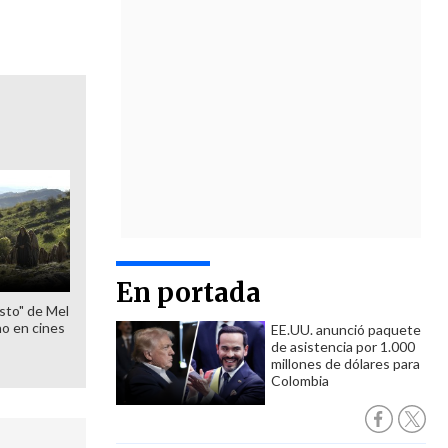
En portada
sto" de Mel
o en cines
EE.UU. anunció paquete
de asistencia por 1.000
millones de dólares para
Colombia