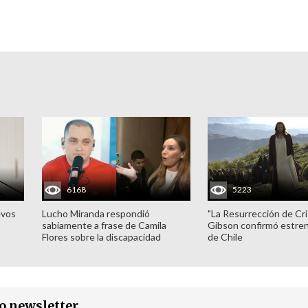
6168
5223
evos
Lucho Miranda respondió
"La Resurrección de Cri
sabiamente a frase de Camila
Gibson confirmó estren
Flores sobre la discapacidad
de Chile
ro newsletter