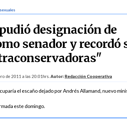
 sexuales
pudió designación de
omo senador y recordó 
ltraconservadoras"
ro de 2011 a las 20:01hrs.
Autor:
Redacción Cooperativa
cuparía el escaño dejado por Andrés Allamand, nuevo mini
irmada este domingo.