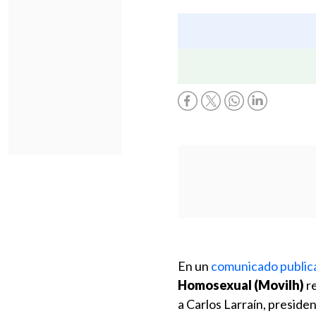
En un
comunicado publica
Homosexual (Movilh)
re
a Carlos Larraín, presiden