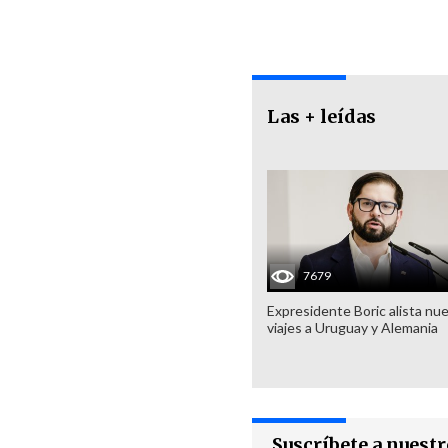
Las + leídas
7679
Expresidente Boric alista nu
viajes a Uruguay y Alemania
Suscríbete a nuest