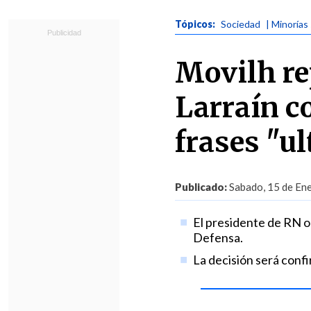
Tópicos:
Sociedad
| Minorías
Movilh re
Larraín c
frases "u
Publicado:
Sabado, 15 de Ene
El presidente de RN o
Defensa.
La decisión será conf