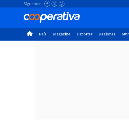
Síguenos:
País
Magazine
Deportes
Regiones
Mu