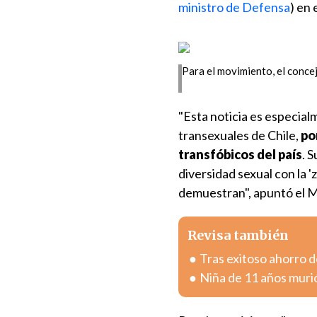
ministro de Defensa
) en 
Para el movimiento, el conce
"Esta noticia es especial
transexuales de Chile,
po
transfóbicos del país
. 
diversidad sexual con la 'z
demuestran", apuntó el M
Revisa también
Tras exitoso ahorro de
Niña de 11 años muri