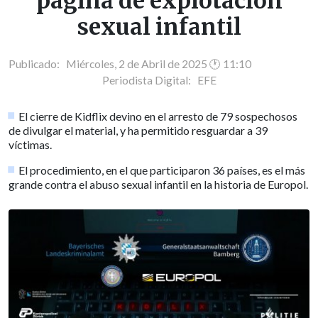
página de explotación
sexual infantil
Publicado: Miércoles, 2 de Abril de 2025 🕐 11:10
Periodista Digital:
EFE
El cierre de Kidflix devino en el arresto de 79 sospechosos
de divulgar el material, y ha permitido resguardar a 39
víctimas.
El procedimiento, en el que participaron 36 países, es el más
grande contra el abuso sexual infantil en la historia de Europol.