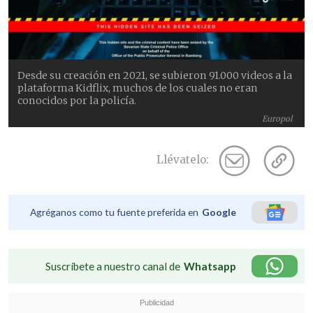
Desde su creación en 2021, se subieron 91.000 videos a la
plataforma Kidflix, muchos de los cuales no eran
conocidos por la policía.
Europol
Llévatelo:
Agréganos como tu fuente preferida en
Google
Suscríbete a nuestro canal de
Whatsapp