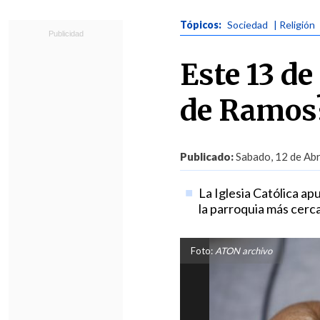
Tópicos:
Sociedad
| Religión
Este 13 de
de Ramos
Publicado:
Sabado, 12 de Abr
La Iglesia Católica ap
la parroquia más cerc
Foto:
ATON archivo