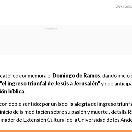
Llévatelo:
o católico conmemora el
Domingo de Ramos
, dando inicio o
"el ingreso triunfal de Jesús a Jerusalén"
y que anticipa
ión bíblica
.
on doble sentido: por un lado, la alegría del ingreso triunf
l inicio de la meditación sobre su pasión y muerte", detalla R
dinador de Extensión Cultural de la Universidad de los Ande