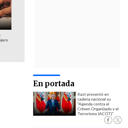
e
njero
En portada
Kast presentó en
cadena nacional su
"Agenda contra el
Crimen Organizado y el
Terrorismo (ACOT)"