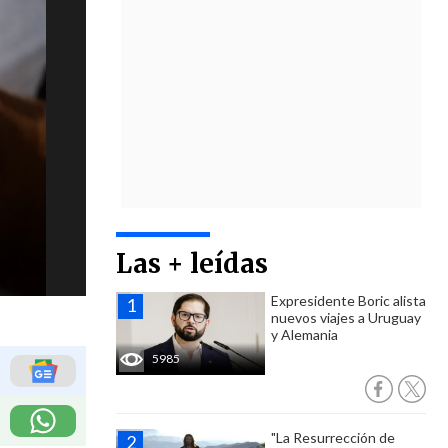
Las + leídas
Expresidente Boric alista
nuevos viajes a Uruguay
y Alemania
5985
"La Resurrección de