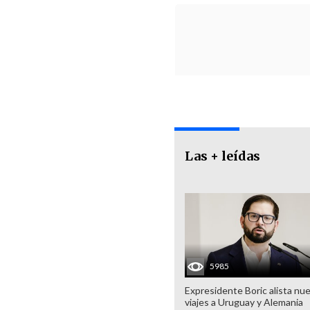
Las + leídas
5985
Expresidente Boric alista nu
viajes a Uruguay y Alemania