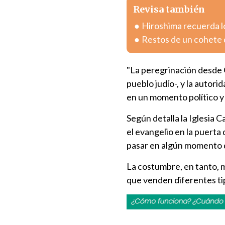
Revisa también
Hiroshima recuerda l
Restos de un cohete 
"La peregrinación desde G
pueblo judío-, y la autor
en un momento político y 
Según detalla la Iglesia C
el evangelio en la puerta 
pasar en algún momento de
La costumbre, en tanto, 
que venden diferentes tip