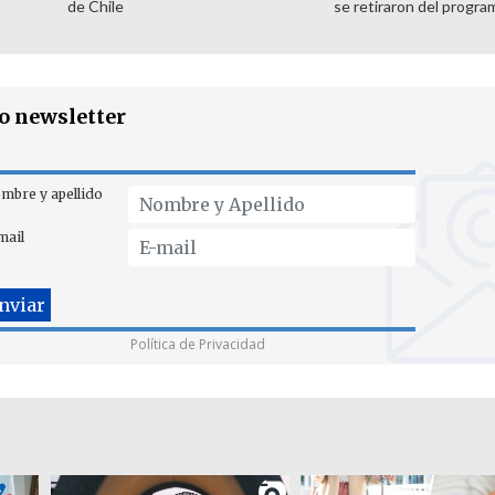
de Chile
se retiraron del progra
ro newsletter
mbre y apellido
mail
Política de Privacidad