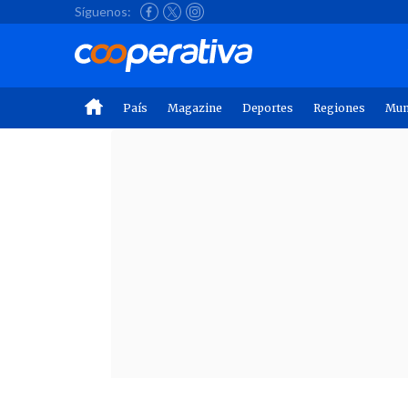
Síguenos:
País
Magazine
Deportes
Regiones
Mu