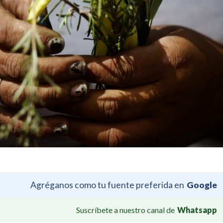
Agréganos como tu fuente preferida en
Google
Suscríbete a nuestro canal de
Whatsapp