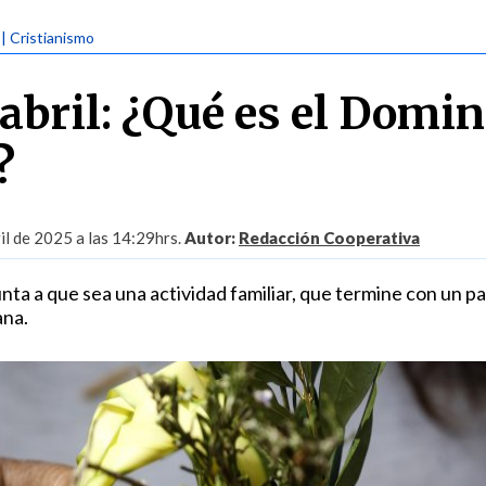
| Cristianismo
 abril: ¿Qué es el Domi
?
il de 2025 a las 14:29hrs.
Autor:
Redacción Cooperativa
unta a que sea una actividad familiar, que termine con un p
ana.