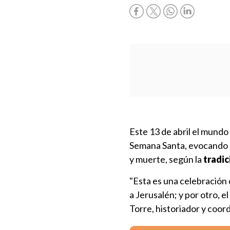
Este 13 de abril el mund
Semana Santa, evocando
y muerte, según la
tradic
"Esta es una celebración c
a Jerusalén; y por otro, e
Torre, historiador y coor