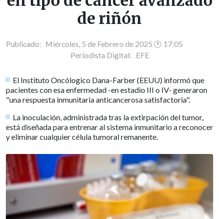
en tipo de cáncer avanzado
de riñón
Publicado: Miércoles, 5 de Febrero de 2025 🕐 17:05
Periodista Digital:
EFE
El Instituto Oncólogico Dana-Farber (EEUU) informó que
pacientes con esa enfermedad -en estadio III o IV- generaron
"una respuesta inmunitaria anticancerosa satisfactoria".
La inoculación, administrada tras la extirpación del tumor,
está diseñada para entrenar al sistema inmunitario a reconocer
y eliminar cualquier célula tumoral remanente.