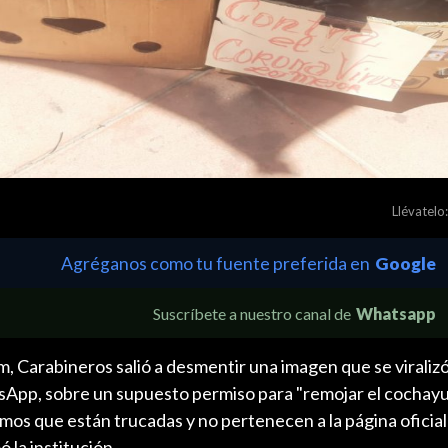
Llévatelo:
Agréganos como tu fuente preferida en
Google
Suscríbete a nuestro canal de
Whatsapp
, Carabineros salió a desmentir una imagen que se viraliz
sApp, sobre un supuesto permiso para "remojar el cochayu
amos que están trucadas y no pertenecen a la página oficial
ó la institución.