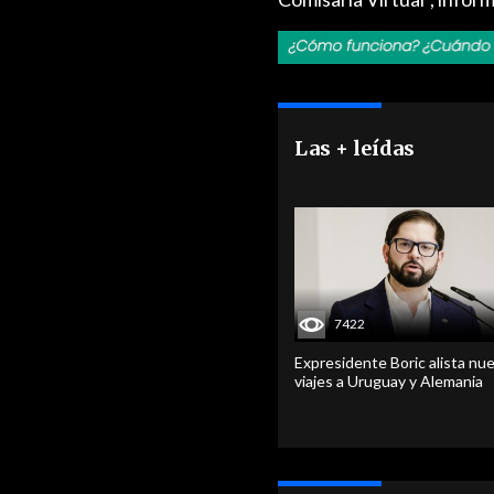
Las + leídas
7422
Expresidente Boric alista nu
viajes a Uruguay y Alemania