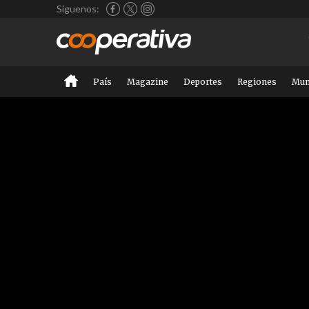
Síguenos:
País
Magazine
Deportes
Regiones
Mu