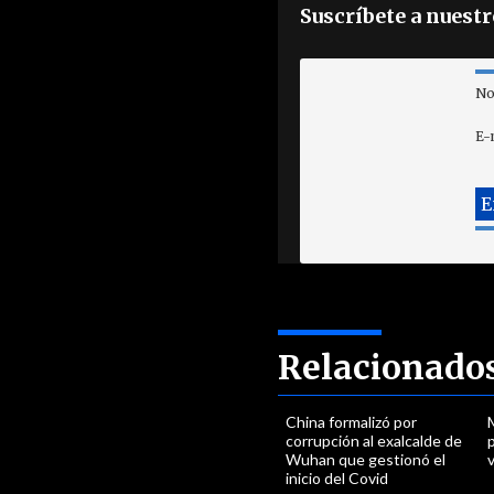
Suscríbete a nuest
No
E-
Relacionado
China formalizó por
corrupción al exalcalde de
p
Wuhan que gestionó el
inicio del Covid