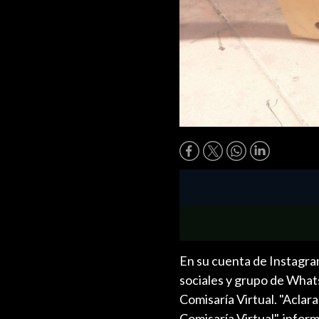
En su cuenta de Instagram
sociales y grupo de What
Comisaría Virtual. "Aclar
Comisaría Virtual", inform