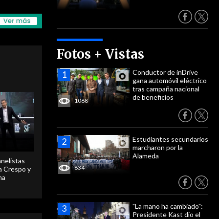
Fotos + Vistas
Conductor de inDrive
gana automóvil eléctrico
tras campaña nacional
de beneficios
1068
Estudiantes secundarios
marcharon por la
Alameda
anelistas
834
 a Crespo y
ma
"La mano ha cambiado":
Presidente Kast dio el