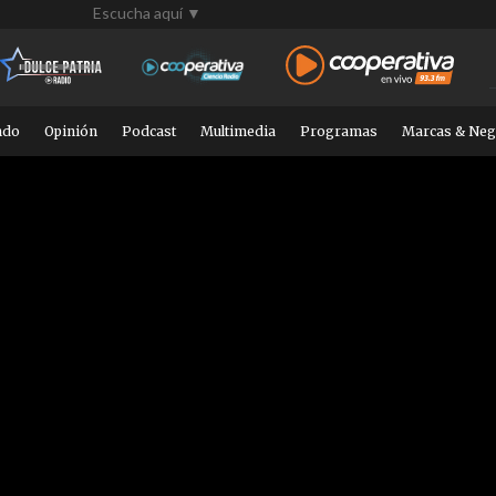
Escucha aquí ▼
ndo
Opinión
Podcast
Multimedia
Programas
Marcas & Neg