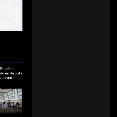
Pudahuel
rdo en disputa
s durante