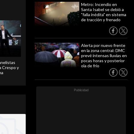
Metro: Incendio en
Santa Isabel se debió a
"falla inédita" en sistema
de tracción y frenado
Alerta por nuevo frente
en la zona central: DMC
prevé intensas lluvias en
pocas horas y posterior
anelistas
ola de frío
 a Crespo y
ma