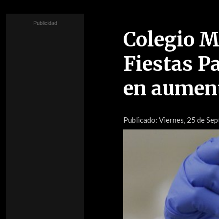
Colegio M
Fiestas P
en aument
Publicado:
Viernes, 25 de Sep