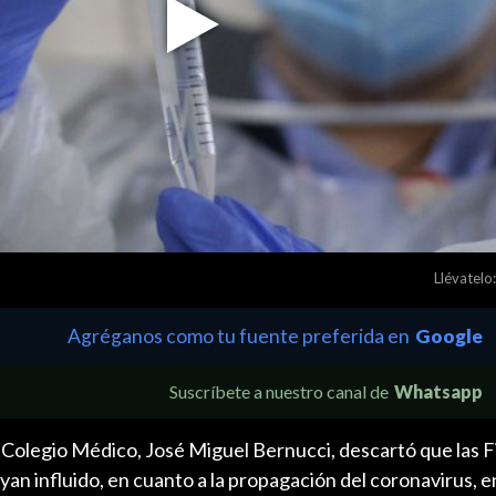
Play
Video
Llévatelo:
Agréganos como tu fuente preferida en
Google
Suscríbete a nuestro canal de
Whatsapp
l Colegio Médico, José Miguel Bernucci, descartó que las F
yan influido, en cuanto a la propagación del coronavirus, e