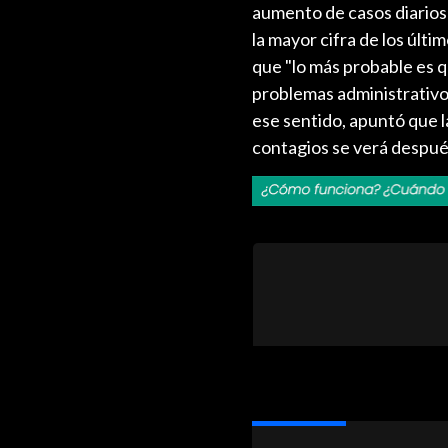
aumento de casos diarios 
la mayor cifra de los úl
que "lo más probable es q
problemas administrativos
ese sentido, apuntó que l
contagios se verá despué