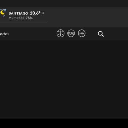
+
+
+
10.6°
SANTIAGO
Humedad
78%
ocios