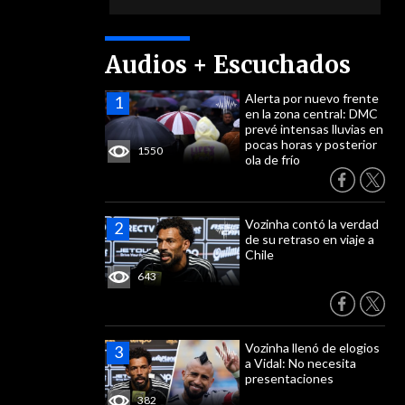
Audios + Escuchados
Alerta por nuevo frente
en la zona central: DMC
prevé intensas lluvias en
pocas horas y posterior
1550
ola de frío
Vozinha contó la verdad
de su retraso en viaje a
Chile
643
Vozinha llenó de elogios
a Vidal: No necesita
presentaciones
382