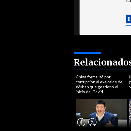
E-
Relacionado
China formalizó por
corrupción al exalcalde de
p
Wuhan que gestionó el
inicio del Covid