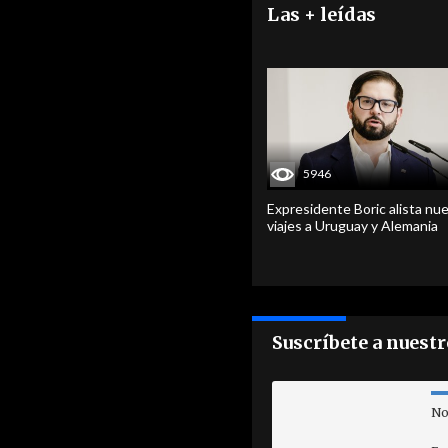
Las + leídas
5946
Expresidente Boric alista nu
viajes a Uruguay y Alemania
Suscríbete a nuest
No