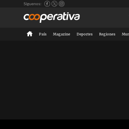
Síguenos:
País
Magazine
Deportes
Regiones
Mu