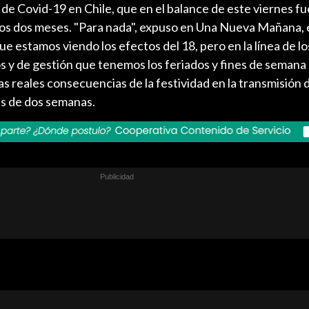
de Covid-19 en Chile, que en el balance de este viernes fu
timos dos meses. "Para nada", expuso en Una Nueva Mañana,
ue estamos viendo los efectos del 18, pero en la línea de lo
 y de gestión que tenemos los feriados y fines de semana 
as reales consecuencias de la festividad en la transmisión 
s de dos semanas.