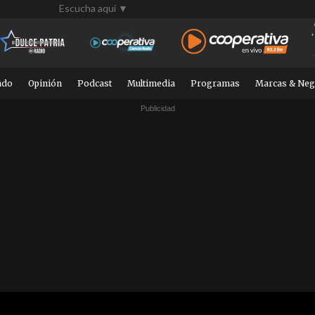
Escucha aquí ▼
ndo
Opinión
Podcast
Multimedia
Programas
Marcas & Neg