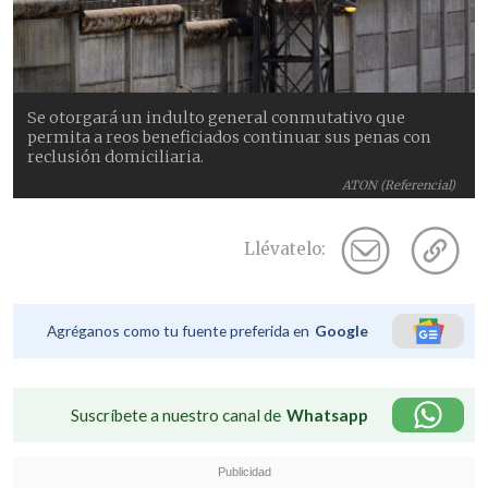
Se otorgará un indulto general conmutativo que
permita a reos beneficiados continuar sus penas con
reclusión domiciliaria.
ATON (Referencial)
Llévatelo:
Agréganos como tu fuente preferida en
Google
Suscríbete a nuestro canal de
Whatsapp