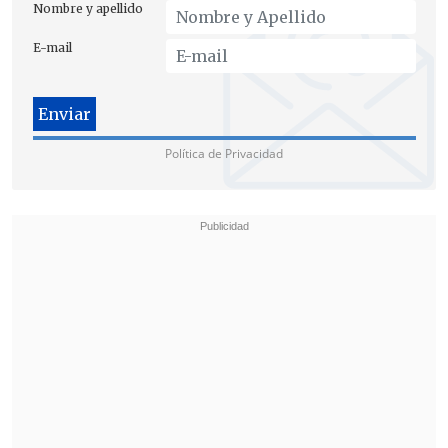
Nombre y apellido
E-mail
Política de Privacidad
El texto excluye del beneficio a todos los
condenados por delitos graves, como
homicidios, violación,
secuestros, infracción a la ley de armas,
asociación ilícita para el tráfico de