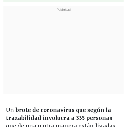
Un
brote de coronavirus que según la
trazabilidad involucra a 335 personas
que de una u otra manera están ligadas