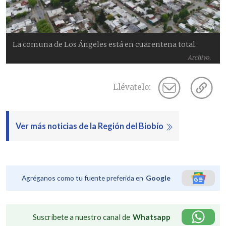
La comuna de Los Ángeles está en cuarentena total.
Archivo.
Llévatelo:
Ver más noticias de la Región del Biobío
Agréganos como tu fuente preferida en
Google
Suscríbete a nuestro canal de
Whatsapp