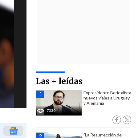
Las + leídas
Expresidente Boric alista
nuevos viajes a Uruguay
y Alemania
7330
"La Resurrección de