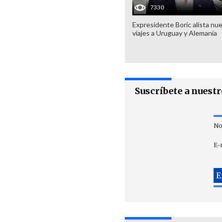
7330
Expresidente Boric alista nu
viajes a Uruguay y Alemania
Suscríbete a nuest
No
E-