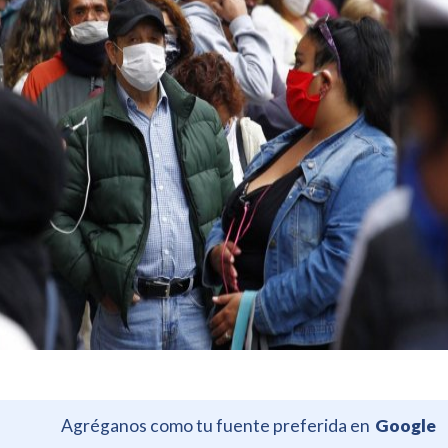
Agréganos como tu fuente preferida en
Google