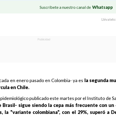
Suscríbete a nuestro canal de
Whatsapp
Llévatelo:
icada en enero pasado en Colombia- ya es
la segunda mu
cula en Chile.
pidemiológico publicado este martes por el Instituto de S
Brasil- sigue siendo la cepa más frecuente con un 
 la "variante colombiana", con el 29%, superó a De