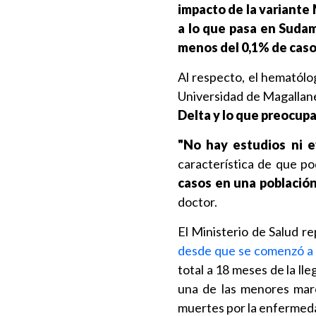
impacto de la variante 
a lo que pasa en Sudam
menos del 0,1% de caso
Al respecto, el hematól
Universidad de Magallane
Delta y lo que preocupa
"No hay estudios ni e
característica de que po
casos en una població
doctor.
El Ministerio de Salud r
desde que se comenzó a r
total a 18 meses de la ll
una de las menores marca
muertes por la enfermed