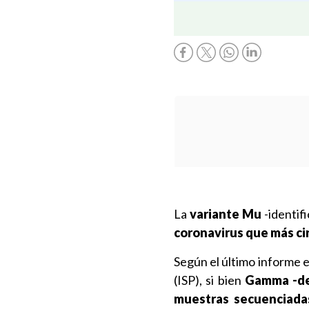
La
variante Mu
-identif
coronavirus que más cir
Según el último informe e
(ISP), si bien
Gamma -de 
muestras secuenciadas,