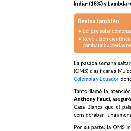
India- (18%) y Lambda -
Revisa también
Eclipse solar comenza
Revolución científica
combatir bacterias r
La pasada semana saltar
(OMS) clasificara a Mu 
Colombia y Ecuador
, don
Tanto llamó la atención
Anthony Fauci
, aseguró
Casa Blanca que el país 
consideraban "una amena
Por su parte, la OMS in