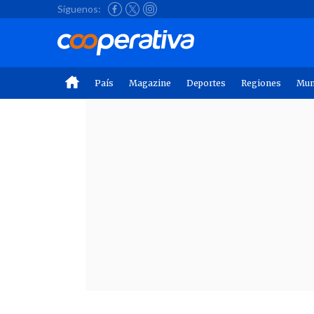
Síguenos:
País
Magazine
Deportes
Regiones
Mu