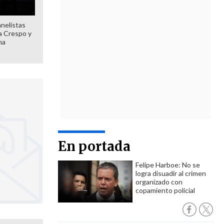
anelistas
 a Crespo y
ma
En portada
Felipe Harboe: No se
logra disuadir al crimen
organizado con
copamiento policial