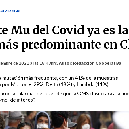
Coronavirus
e Mu del Covid ya es la
ás predominante en C
iembre de 2021 a las 18:43hrs.
Autor:
Redacción Cooperativa
a mutación más frecuente, con un 41% de la muestras
 por Mu con el 29%, Delta (18%) y Lambda (11%).
aron las alarmas después de que la OMS clasificara a la nu
mo "de interés".