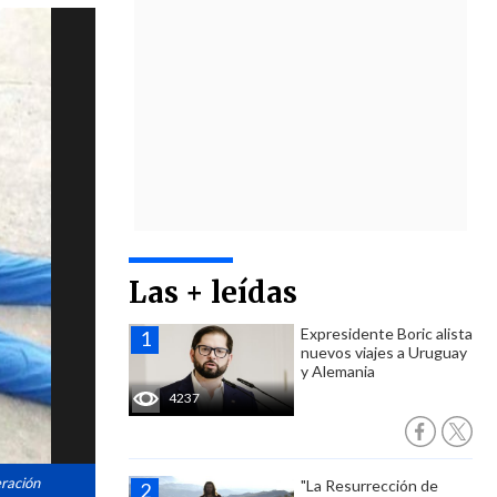
Las + leídas
Expresidente Boric alista
nuevos viajes a Uruguay
y Alemania
4237
eración
"La Resurrección de