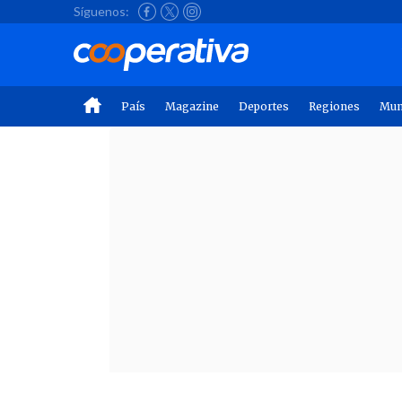
Síguenos:
País
Magazine
Deportes
Regiones
Mu