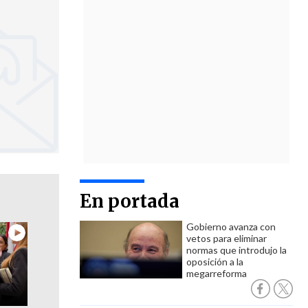
En portada
Gobierno avanza con
vetos para eliminar
normas que introdujo la
oposición a la
megarreforma