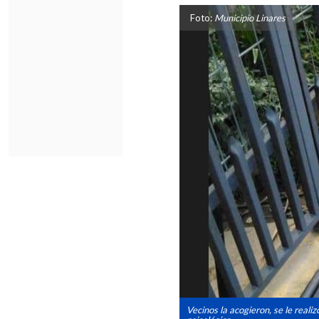
Foto:
Municipio Linares
Vecinos la acogieron, se le real