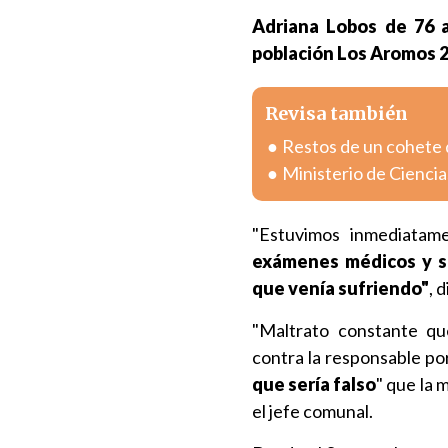
Adriana Lobos de 76 a
población Los Aromos 
Revisa también
Restos de un cohete 
Ministerio de Ciencia
"Estuvimos inmediatam
exámenes médicos y so
que venía sufriendo"
, 
"Maltrato constante qu
contra la responsable po
que sería falso
" que la 
el jefe comunal.