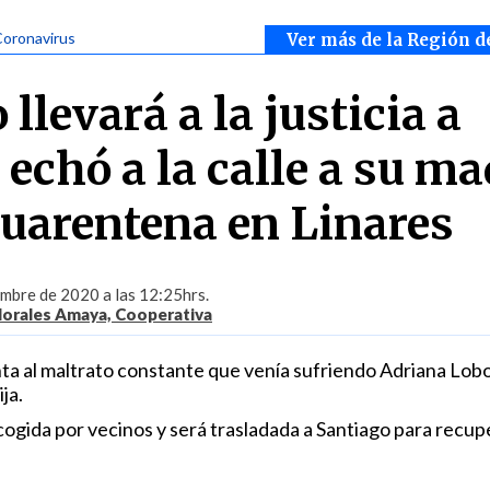
Coronavirus
Ver más de la Región d
llevará a la justicia a
echó a la calle a su ma
cuarentena en Linares
embre de 2020 a las 12:25hrs.
orales Amaya, Cooperativa
unta al maltrato constante que venía sufriendo Adriana Lob
ja.
cogida por vecinos y será trasladada a Santiago para recup