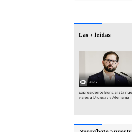
Las + leídas
4237
Expresidente Boric alista nu
viajes a Uruguay y Alemania
Suscríbete a nuest