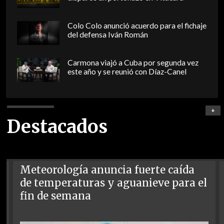
Colo Colo anunció acuerdo para el fichaje
del defensa Iván Román
Carmona viajó a Cuba por segunda vez
este año y se reunió con Díaz-Canel
+
Destacados
Meteorología anuncia fuerte caída
de temperaturas y aguanieve para el
fin de semana