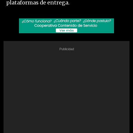
plataformas de entrega.