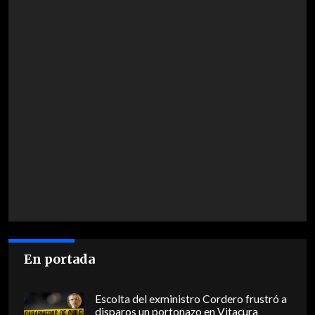
En portada
Escolta del exministro Cordero frustró a
disparos un portonazo en Vitacura