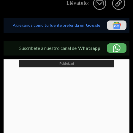
Llévatelo:
Agréganos como tu fuente preferida en
Google
Suscríbete a nuestro canal de
Whatsapp