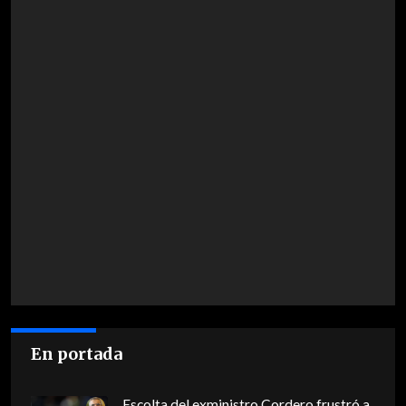
En portada
Escolta del exministro Cordero frustró a