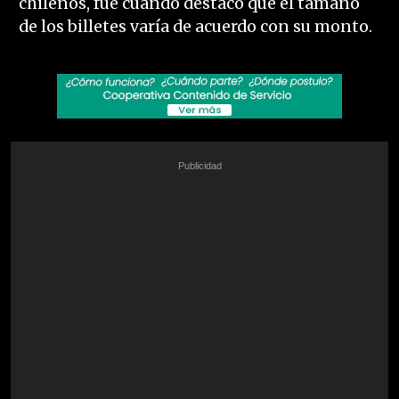
chilenos, fue cuando destacó que el tamaño
de los billetes varía de acuerdo con su monto.