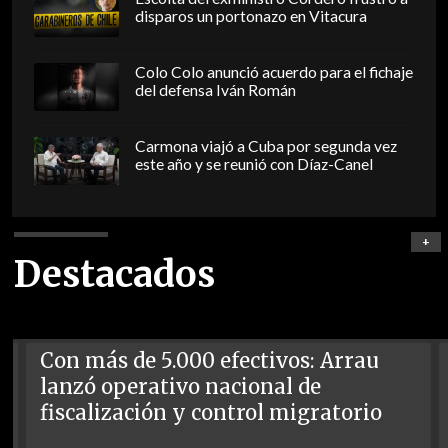
disparos un portonazo en Vitacura
Colo Colo anunció acuerdo para el fichaje
del defensa Iván Román
Carmona viajó a Cuba por segunda vez
este año y se reunió con Díaz-Canel
+
Destacados
Con más de 5.000 efectivos: Arrau
lanzó operativo nacional de
fiscalización y control migratorio