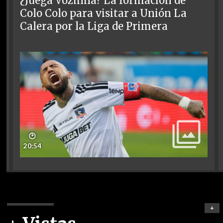
¿Juega Vozinha? La formación de
Colo Colo para visitar a Unión La
Calera por la Liga de Primera
🕑
20:54
+