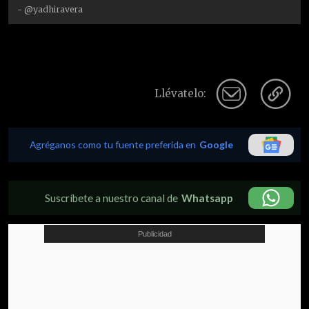
- @yadhiravera
Llévatelo:
Agréganos como tu fuente preferida en
Google
Suscríbete a nuestro canal de
Whatsapp