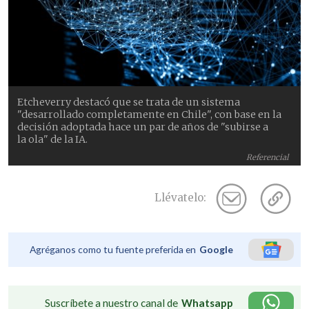
Etcheverry destacó que se trata de un sistema
"desarrollado completamente en Chile", con base en la
decisión adoptada hace un par de años de "subirse a
la ola" de la IA.
Referencial
Llévatelo:
Agréganos como tu fuente preferida en
Google
Suscríbete a nuestro canal de
Whatsapp