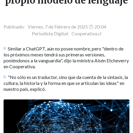
propio modelo de lenguaje
Publicado: Viernes, 7 de Febrero de 2025 🕐 20:04
Periodista Digital:
Cooperativa.cl
Similar a ChatGPT, aún no posee nombre, pero "dentro de
los próximos meses tendrá sus primeras versiones,
poniéndonos a la vanguardia", dijo la ministra Aisén Etcheverry
en Cooperativa.
"No sólo es un traductor, sino que da cuenta de la sintaxis, la
cultura, la historia y la forma en que se articulan las ideas" en
nuestro país, explicó.